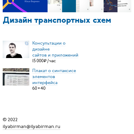
Дизайн транспортных схем
Консультации о
дизайне
сайтов и приложений
15
000
₽
/
час
Плакат о синтаксисе
элементов
интерфейса
60
×
40
© 2022
ilyabirman@ilyabirman.ru