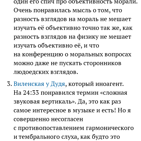
один его спич про объективность морали.
Очень понравилась мысль о том, что
разность взглядов на мораль не мешает
изучать её объективно точно так же, как
разность взглядов на физику не мешает
изучать объективно её, и что
на конференцию о моральных вопросах
можно даже не пускать сторонников
людоедских взглядов.
Виленская у Дудя
, который иноагент.
На 24:33 понравился термин «сложная
звуковая вертикаль». Да, это как раз
самое интересное в музыке и есть! Но я
совершенно несогласен
с противопоставлением гармонического
и тембрального слуха, как будто это