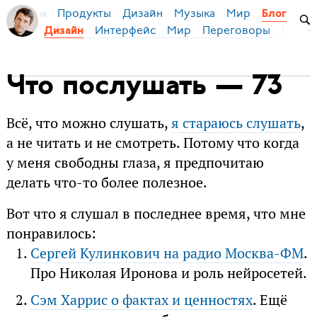
Продукты
Дизайн
Музыка
Мир
я Бирман
Блог
Интерфейс
Мир
Переговоры
Русск
Дизайн
Что послушать — 73
Всё, что можно слушать,
я стараюсь слушать
,
а не читать и не смотреть. Потому что когда
у меня свободны глаза, я предпочитаю
делать что-то более полезное.
Вот что я слушал в последнее время, что мне
понравилось:
Сергей Кулинкович на радио Москва-ФМ
.
Про Николая Иронова и роль нейросетей.
Сэм Харрис о фактах и ценностях
. Ещё