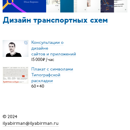
Дизайн транспортных схем
Консультации о
дизайне
сайтов и приложений
15
000
₽
/
час
Плакат с символами
Типографской
раскладки
60
×
40
© 2024
ilyabirman@ilyabirman.ru