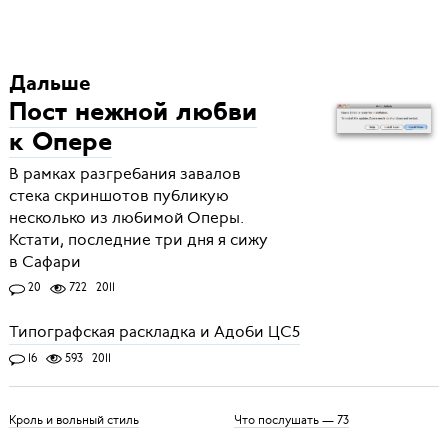
Дальше
Пост нежной любви
к Опере
В рамках разгребания завалов
стека скриншотов публикую
несколько из любимой Оперы.
Кстати, последние три дня я сижу
в Сафари
20
722
2011
Типографская раскладка и Адоби ЦС5
16
593
2011
Кроль и вольный стиль
Что послушать — 73