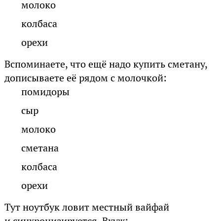
молоко
колбаса
орехи
Вспоминаете, что ещё надо купить сметану,
дописываете её рядом с молочкой:
помидоры
сыр
молоко
сметана
колбаса
орехи
Тут ноутбук ловит местный вайфай
и синхронизируется. Вхуж: