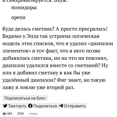
помидоры
орехи
Куда делась сметана? А просто просралась!
Видимо у Эпла так устроена логическая
модель этих списков, что я удалил «диапазон
элементов» и тот факт, что в него позже
добавилась сметана, ни на что ни повлиял,
диапазон удалился вместе со сметаной? Ну
или я добавил сметану в как бы уже
удалённый диапазон? Фиг знает, но такую
лажу я ловлю уже второй раз.
Подписаться на блог
Твитнуть
Поделиться
Отправить
663
2024
глюки