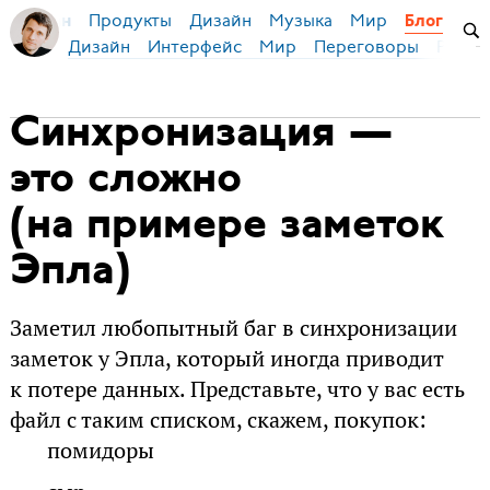
Продукты
Дизайн
Музыка
Мир
я Бирман
Блог
Дизайн
Интерфейс
Мир
Переговоры
Русск
Синхронизация —
это сложно
(на примере заметок
Эпла)
Заметил любопытный баг в синхронизации
заметок у Эпла, который иногда приводит
к потере данных. Представьте, что у вас есть
файл с таким списком, скажем, покупок:
помидоры