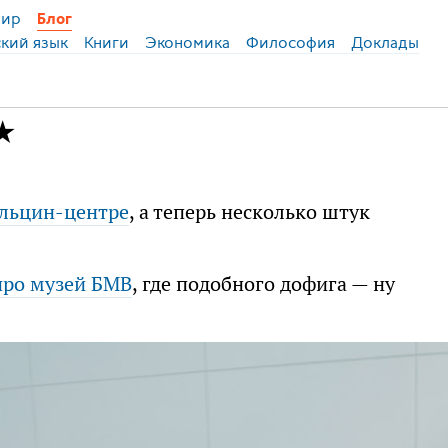
ир
Блог
ский язык
Книги
Экономика
Философия
Доклады
Ельцин-центре
, а теперь несколько штук
про музей БМВ
, где подобного дофига — ну