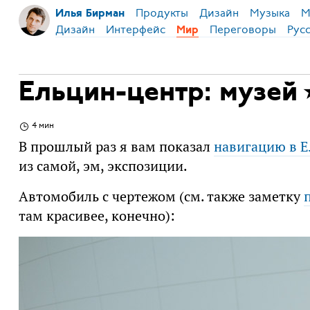
Продукты
Дизайн
Музыка
М
Илья Бирман
Дизайн
Интерфейс
Переговоры
Рус
Мир
Ельцин-центр: музей
4 мин
В прошлый раз я вам показал
навигацию в 
из самой, эм, экспозиции.
Автомобиль с чертежом (см. также заметку
там красивее, конечно):