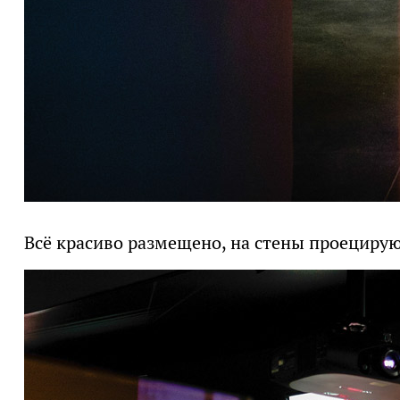
Всё красиво размещено, на стены проециру