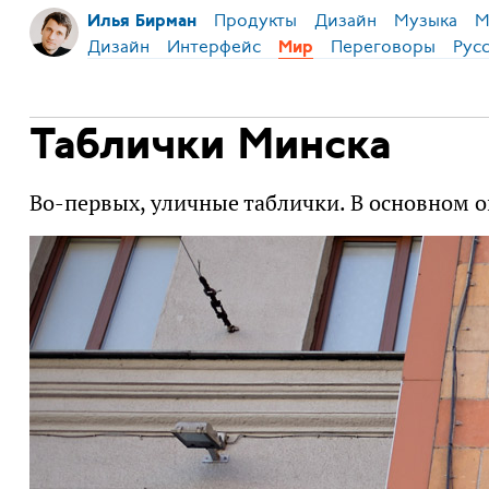
Продукты
Дизайн
Музыка
М
Илья Бирман
Дизайн
Интерфейс
Переговоры
Рус
Мир
Таблички Минска
Во-первых, уличные таблички. В основном 