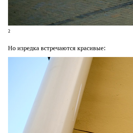
2
Но изредка встречаются красивые: