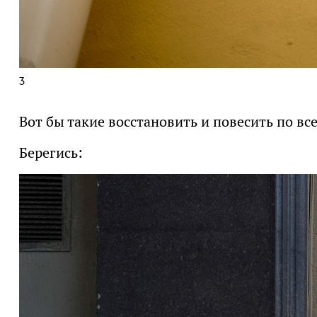
3
Вот бы такие восстановить и повесить по вс
Берегись: