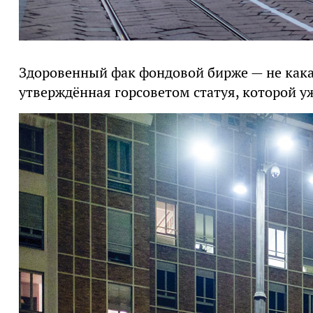
Здоровенный фак фондовой бирже — не как
утверждённая горсоветом статуя, которой уж