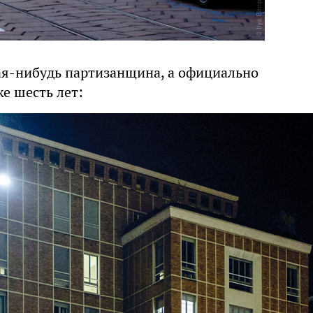
ая-нибудь партизанщина, а официально
е шесть лет: