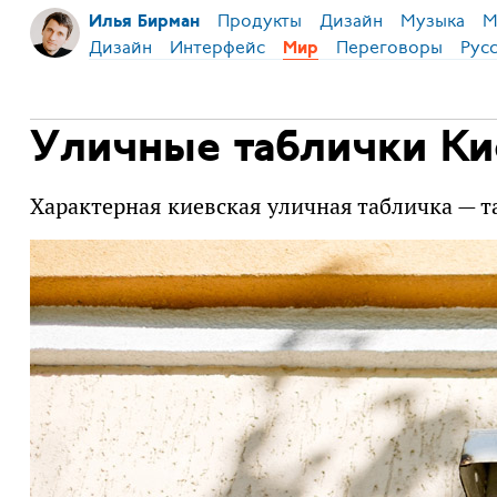
Продукты
Дизайн
Музыка
М
Илья Бирман
Дизайн
Интерфейс
Переговоры
Рус
Мир
Уличные таблички Ки
Характерная киевская уличная табличка — т