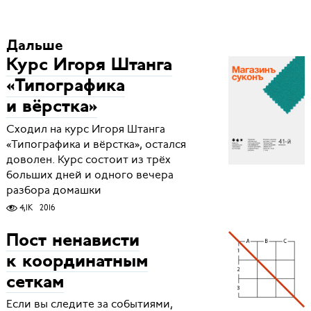
Дальше
Курс Игоря Штанга
«Типографика
и вёрстка»
Сходил на курс Игоря Штанга
«Типографика и вёрстка», остался
доволен. Курс состоит из трёх
больших дней и одного вечера
разбора домашки
4,1K
2016
Пост ненависти
к координатным
сеткам
Если вы следите за событиями,