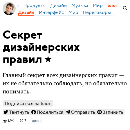
Продукты
Дизайн
Музыка
Мир
я Бирман
Блог
Интерфейс
Мир
Переговоры
Русск
Дизайн
Секрет
дизайнерских
правил
Главный секрет всех дизайнерских правил —
их не обязательно соблюдать, но обязательно
понимать.
Подписаться на блог
Твитнуть
Поделиться
Отправить
Запинить
1,9K
2017
дизайн