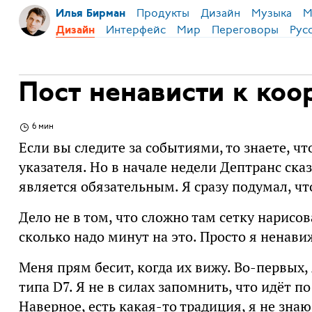
Продукты
Дизайн
Музыка
М
Илья Бирман
Интерфейс
Мир
Переговоры
Рус
Дизайн
Пост ненависти к ко
6 мин
Если вы следите за событиями, то знаете, чт
указателя. Но в начале недели Дептранс ска
является обязательным. Я сразу подумал, чт
Дело не в том, что сложно там сетку нарисов
сколько надо минут на это. Просто я ненав
Меня прям бесит, когда их вижу. Во-первых
типа D7. Я не в силах запомнить, что идёт по
Наверное, есть какая-то традиция, я не знаю