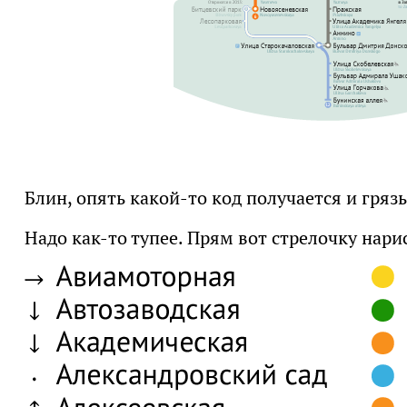
Блин, опять какой-то код получается и грязь
Надо как-то тупее. Прям вот стрелочку нари