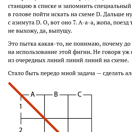
станцию в списке и запомнить специальный 
в голове пойти искать на схеме D. Дальше ну
с азимута D. О, вот оно 7. А-а-а, жопа, поезд
не выхожу, да, выпущу.
Это пытка какая-то, не понимаю, почему до
на использование этой фигни. Не говоря уж 
из очередных линий линий линий на схеме.
Стало быть передо мной задача — сделать ал