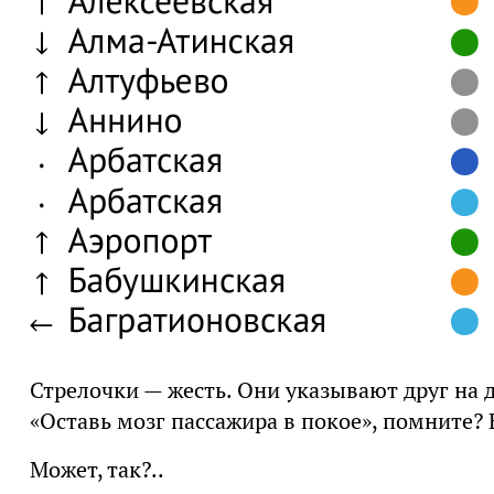
Стрелочки — жесть. Они указывают друг на д
«Оставь мозг пассажира в покое», помните? 
Может, так?..