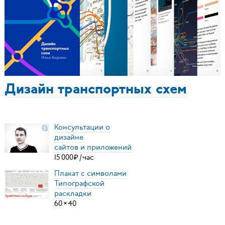
Дизайн транспортных схем
Консультации о
дизайне
сайтов и приложений
15
000
₽
/
час
Плакат с символами
Типографской
раскладки
60
×
40