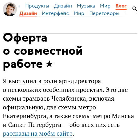
Продукты
Дизайн
Музыка
Мир
я Бирман
Блог
Интерфейс
Мир
Переговоры
Русск
Дизайн
Оферта
о совместной
работе
Я выступил в роли арт-директора
в нескольких особенных проектах. Это две
схемы трамваев Челябинска, включая
официальную, две схемы метро
Екатеринбурга, а также схемы метро Минска
и Санкт-Петербурга — обо всех них есть
рассказы на моём сайте
.