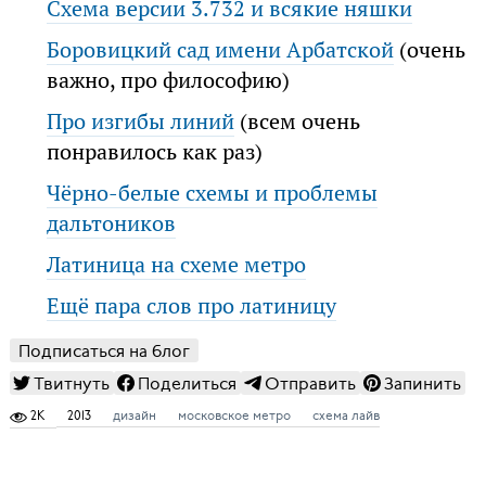
Схема версии 3.732 и всякие няшки
Боровицкий сад имени Арбатской
(очень
важно, про философию)
Про изгибы линий
(всем очень
понравилось как раз)
Чёрно-белые схемы и проблемы
дальтоников
Латиница на схеме метро
Ещё пара слов про латиницу
Подписаться на блог
Твитнуть
Поделиться
Отправить
Запинить
2K
2013
дизайн
московское метро
схема лайв