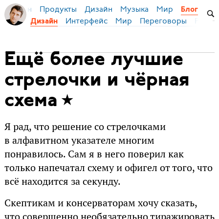
Продукты
Дизайн
Музыка
Мир
я Бирман
Блог
Интерфейс
Мир
Переговоры
Русск
Дизайн
Ещё более лучшие
стрелочки и чёрная
схема
Я рад, что решение со стрелочками
в алфавитном указателе многим
понравилось. Сам я в него поверил как
только напечатал схему и офигел от того, что
всё находится за секунду.
Скептикам и консерваторам хочу сказать,
что совершенно необязательно тиражировать