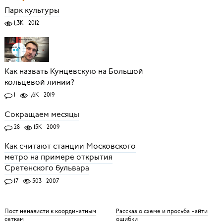
Парк культуры
1,3K
2012
Как назвать Кунцевскую на Большой
кольцевой линии?
1
1,6K
2019
Сокращаем месяцы
28
15K
2009
Как считают станции Московского
метро на примере открытия
Сретенского бульвара
17
503
2007
Пост ненависти к координатным
Рассказ о схеме и просьба найти
сеткам
ошибки