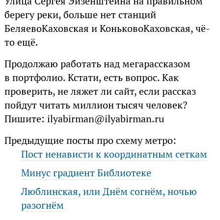
Улица Сергея Эйзенштейна на правильном
берегу реки, больше нет станций
БеляевоКаховская и КоньковоКаховская, чё-
то ещё.
Продолжаю работать над мегарассказом
в портфолио. Кстати, есть вопрос. Как
проверить, не ляжет ли сайт, если рассказ
пойдут читать миллион тысяч человек?
Пишите: ilyabirman@ilyabirman.ru
Предыдущие посты про схему метро:
Пост ненависти к координатным сеткам
Минус градиент Библиотеке
Люблинская, или Днём согнём, ночью
разогнём