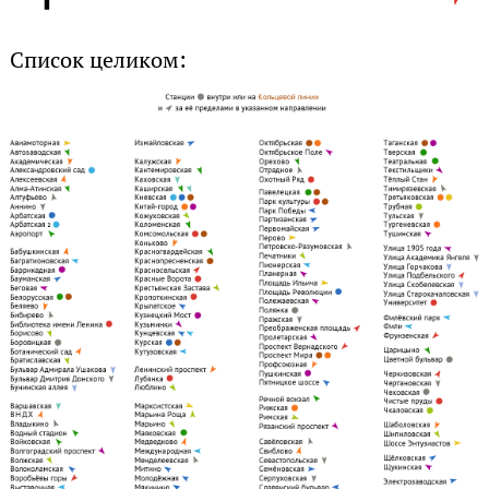
Список целиком: