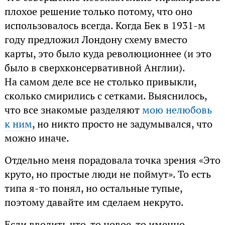
плохое решение только потому, что оно
использовалось всегда. Когда Бек в 1931-м
году предложил Лондону схему вместо
карты, это было куда революционнее (и это
было в сверхконсервативной Англии).
На самом деле все не столько привыкли,
сколько смирились с сетками. Выяснилось,
что все знакомые разделяют
мою нелюбовь
к ним
, но никто просто не задумывался, что
можно иначе.
Отдельно меня порадовала точка зрения «Это
круто, но простые люди не поймут». То есть
типа я-то понял, но остальные тупые,
поэтому давайте им сделаем некруто.
Если вводить что-то новое, то именно