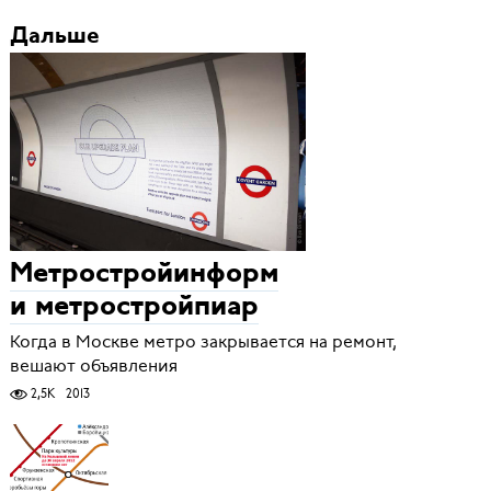
Дальше
Метростройинформ
и метростройпиар
Когда в Москве метро закрывается на ремонт,
вешают объявления
2,5K
2013