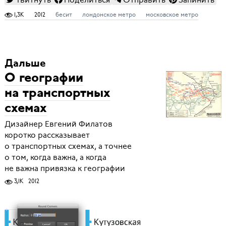
1,3K
2012
бесит
лондонское метро
московское метро
Дальше
О географии
на транспортных
схемах
Дизайнер Евгений Филатов
коротко рассказывает
о транспортных схемах, а точнее
о том, когда важна, а когда
не важна привязка к географии
3,1K
2012