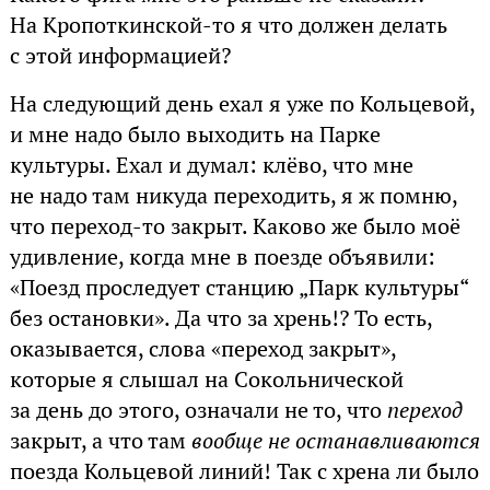
На Кропоткинской-то я что должен делать
с этой информацией?
На следующий день ехал я уже по Кольцевой,
и мне надо было выходить на Парке
культуры. Ехал и думал: клёво, что мне
не надо там никуда переходить, я ж помню,
что переход-то закрыт. Каково же было моё
удивление, когда мне в поезде объявили:
«Поезд проследует станцию „Парк культуры“
без остановки». Да что за хрень!? То есть,
оказывается, слова «переход закрыт»,
которые я слышал на Сокольнической
за день до этого, означали не то, что
переход
закрыт, а что там
вообще не останавливаются
поезда Кольцевой линий! Так с хрена ли было