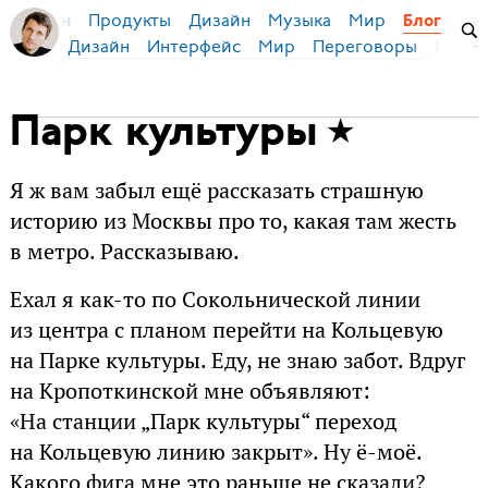
Продукты
Дизайн
Музыка
Мир
я Бирман
Блог
Дизайн
Интерфейс
Мир
Переговоры
Русск
Парк культуры
Я ж вам забыл ещё рассказать страшную
историю из Москвы про то, какая там жесть
в метро. Рассказываю.
Ехал я как-то по Сокольнической линии
из центра с планом перейти на Кольцевую
на Парке культуры. Еду, не знаю забот. Вдруг
на Кропоткинской мне объявляют:
«На станции „Парк культуры“ переход
на Кольцевую линию закрыт». Ну ё-моё.
Какого фига мне это раньше не сказали?