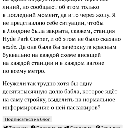
линий, но сообщают об этом только
в последний момент, да и то через жопу. Я
не представляю себе ситуации, чтобы
в Лондоне была закрыта, скажем, станция
Hyde Park Corner, и об этом не было сказано
везде
. Да она была бы зачёркнута красным
буквально на каждой схеме висящей
на каждой станции и в каждом вагоне
по всему метро.
Неужели так трудно хотя бы одну
десятитысячную долю бабла, которое идёт
на саму стройку, выделить на нормальное
информирование о ней пассажиров?
Подписаться на блог
Твитнуть
Поделиться
Отправить
Запинить