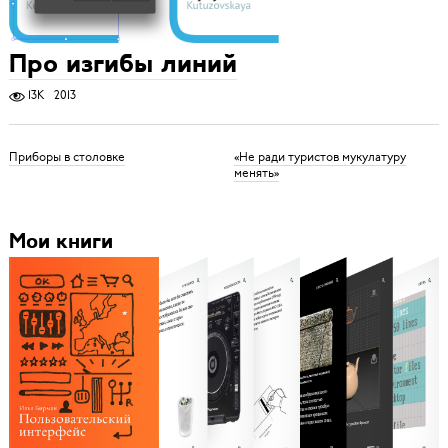
Про изгибы линий
13K
2013
Приборы в столовке
«Не ради туристов мукулатуру
менять»
Мои книги