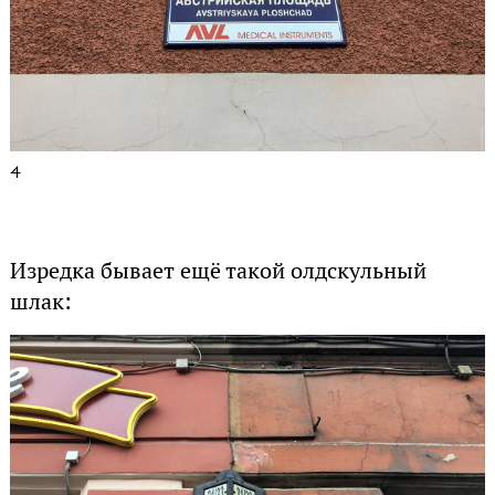
4
Изредка бывает ещё такой олдскульный
шлак: