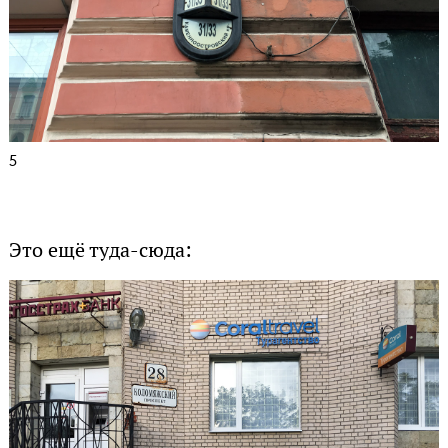
5
Это ещё туда-сюда: