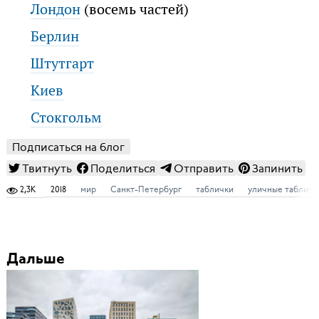
Лондон
(восемь частей)
Берлин
Штутгарт
Киев
Стокгольм
Подписаться на блог
Твитнуть
Поделиться
Отправить
Запинить
2,3K
2018
мир
Санкт-Петербург
таблички
уличные табличк
Дальше