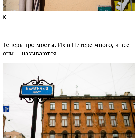
10
Теперь про мосты. Их в Питере много, и все
они — называются.