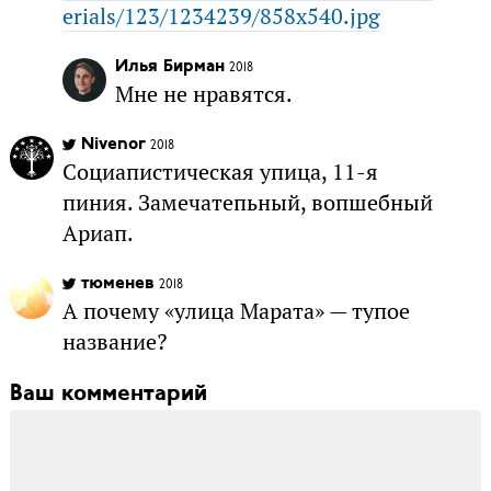
erials/123/1234239/858x540.jpg
Илья Бирман
2018
Мне не нравятся.
Nivenor
2018
Социапистическая упица, 11-я
пиния. Замечатепьный, вопшебный
Ариап.
тюменев
2018
А почему «улица Марата» — тупое
название?
Ваш комментарий