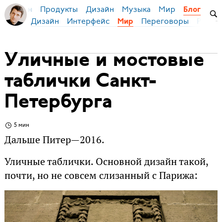
Продукты
Дизайн
Музыка
Мир
я Бирман
Блог
Дизайн
Интерфейс
Переговоры
Русски
Мир
Уличные и мостовые
таблички Санкт-
Петербурга
5 мин
Дальше Питер—2016.
Уличные таблички. Основной дизайн такой,
почти, но не совсем слизанный с Парижа: