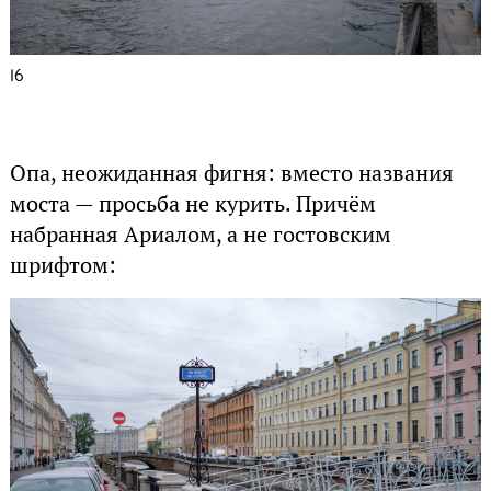
16
Опа, неожиданная фигня: вместо названия
моста — просьба не курить. Причём
набранная Ариалом, а не гостовским
шрифтом: