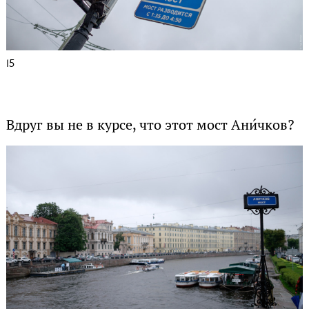
15
Вдруг вы не в курсе, что этот мост Ани́чков?