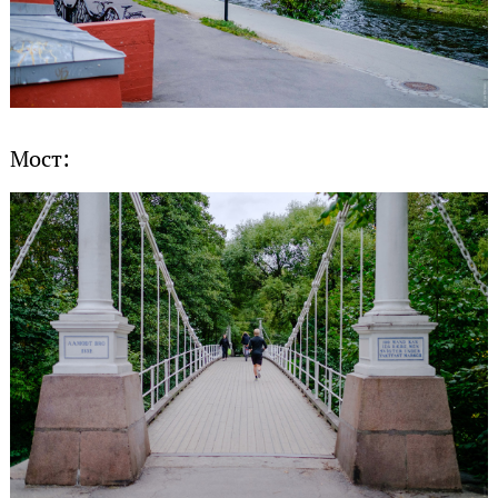
Мост: