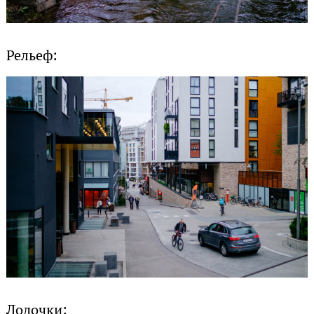
Рельеф:
Лодочки: