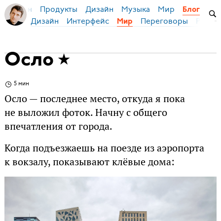
Продукты
Дизайн
Музыка
Мир
я Бирман
Блог
Дизайн
Интерфейс
Переговоры
Русски
Мир
Осло
5 мин
Осло — последнее место, откуда я пока
не выложил фоток. Начну с общего
впечатления от города.
Когда подъезжаешь на поезде из аэропорта
к вокзалу, показывают клёвые дома: