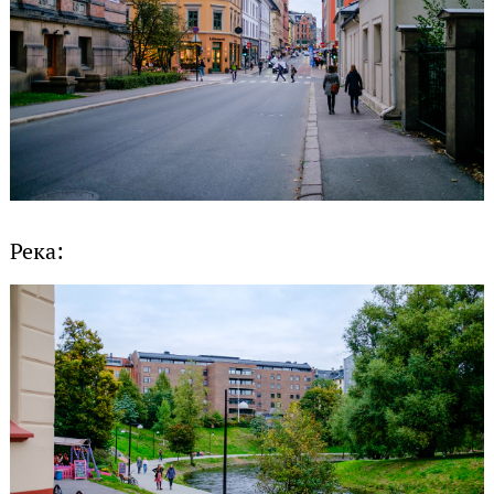
Река: