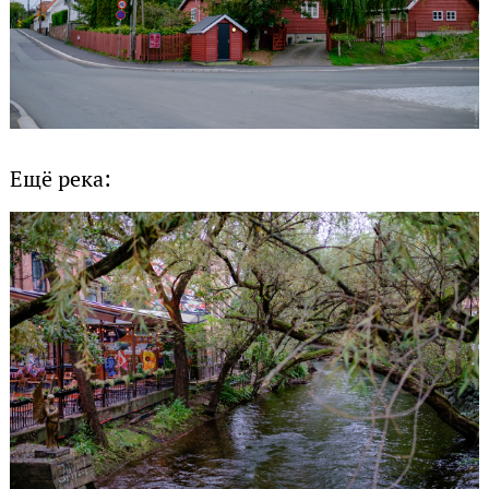
Ещё река: