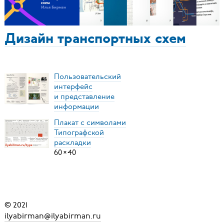
Дизайн транспортных схем
Пользовательский
интерфейс
и представление
информации
Плакат с символами
Типографской
раскладки
60
×
40
© 2021
ilyabirman@ilyabirman.ru