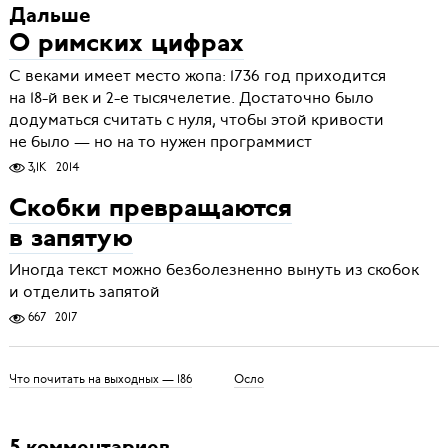
Дальше
О римских цифрах
С веками имеет место жопа: 1736 год приходится
на 18-й век и 2-е тысячелетие. Достаточно было
додуматься считать с нуля, чтобы этой кривости
не было — но на то нужен программист
3,1K
2014
Скобки превращаются
в запятую
Иногда текст можно безболезненно вынуть из скобок
и отделить запятой
667
2017
Что почитать на выходных — 186
Осло