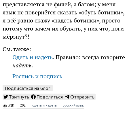
представляется не фичей, а багом; у меня
язык не повернётся сказать «обуть ботинки»,
я всё равно скажу «надеть ботинки», просто
потому что зачем их обувать, у них что, ноги
мёрзнут?!
См. также:
Одеть и надеть
. Правило: всегда говорите
надеть
.
Роспись и подпись
Подписаться на блог
Твитнуть
Поделиться
Отправить
3,2K
2021
одеть и надеть
русский язык