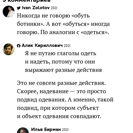
5 комментариев
Ivan Zolotov
2021
Никогда не говорю «обуть
ботинки». А вот «обуться» иногда
говорю. По аналогии с «одеться».
Алик Кириллович
2021
Я не путаю глаголы одеть
и надеть, потому что они
выражают разные действия
Это не совсем разные действия.
Скорее, надевание — это просто
подвид одевания. А именно, такой
подвид, при котором субъект
и объект одевания совпадают.
Илья Бирман
2021