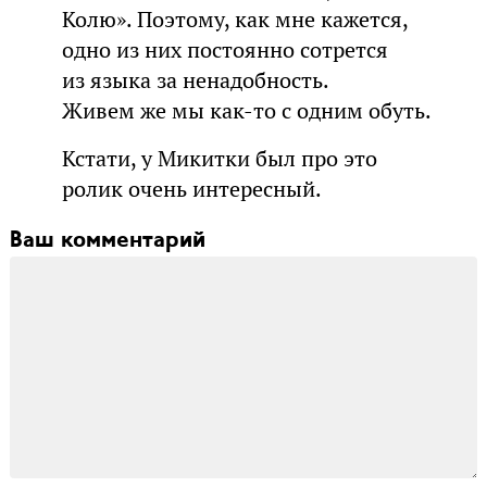
Колю». Поэтому, как мне кажется,
одно из них постоянно сотрется
из языка за ненадобность.
Живем же мы как-то с одним обуть.
Кстати, у Микитки был про это
ролик очень интересный.
Ваш комментарий