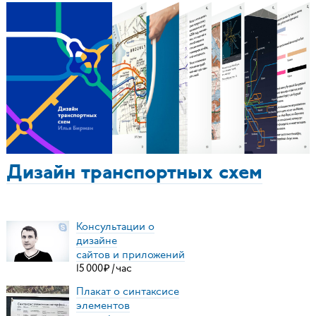
Дизайн транспортных схем
Консультации о
дизайне
сайтов и приложений
15
000
₽
/
час
Плакат о синтаксисе
элементов