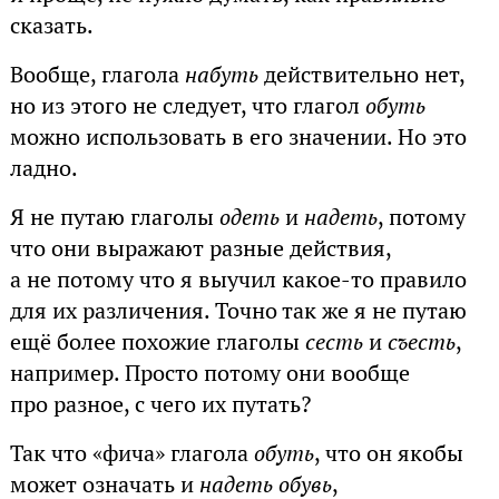
сказать.
Вообще, глагола
набуть
действительно нет,
но из этого не следует, что глагол
обуть
можно использовать в его значении. Но это
ладно.
Я не путаю глаголы
одеть
и
надеть
, потому
что они выражают разные действия,
а не потому что я выучил какое-то правило
для их различения. Точно так же я не путаю
ещё более похожие глаголы
сесть
и
съесть
,
например. Просто потому они вообще
про разное, с чего их путать?
Так что «фича» глагола
обуть
, что он якобы
может означать и
надеть обувь
,