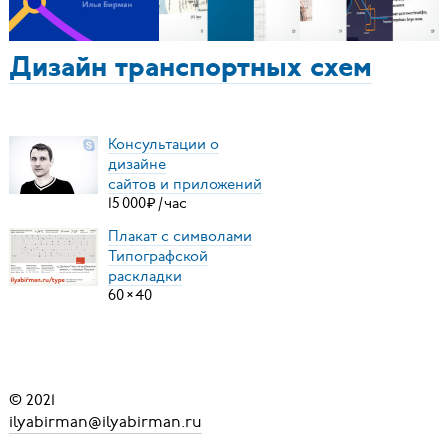
Дизайн транспортных схем
Консультации о
дизайне
сайтов и приложений
15
000
₽
/
час
Плакат с символами
Типографской
раскладки
60
×
40
© 2021
ilyabirman@ilyabirman.ru