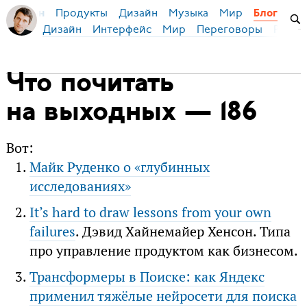
Продукты
Дизайн
Музыка
Мир
я Бирман
Блог
Дизайн
Интерфейс
Мир
Переговоры
Русск
Что почитать
на выходных — 186
Вот:
Майк Руденко о «глубинных
исследованиях»
It’s hard to draw lessons from your own
failures
. Дэвид Хайнемайер Хенсон. Типа
про управление продуктом как бизнесом.
Трансформеры в Поиске: как Яндекс
применил тяжёлые нейросети для поиска