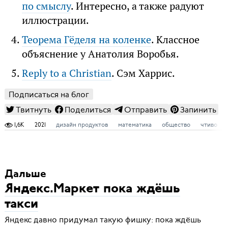
по смыслу
. Интересно, а также радуют
иллюстрации.
Теорема Гёделя на коленке
. Классное
объяснение у Анатолия Воробья.
Reply to a Christian
. Сэм Харрис.
Подписаться на блог
Твитнуть
Поделиться
Отправить
Запинить
1,6K
2021
дизайн продуктов
математика
общество
чтиво
Дальше
Яндекс.Маркет пока ждёшь
такси
Яндекс давно придумал такую фишку: пока ждёшь