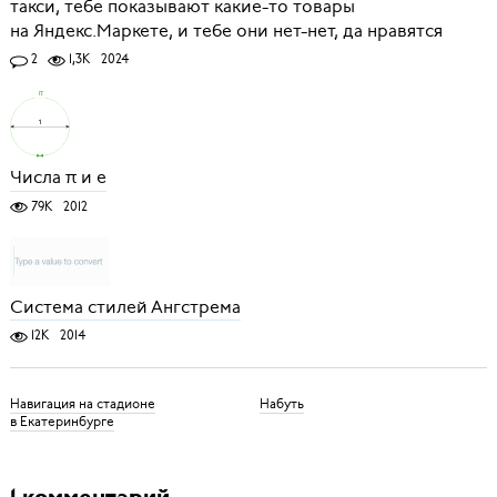
такси, тебе показывают какие-то товары
на Яндекс.Маркете, и тебе они нет-нет, да нравятся
2
1,3K
2024
Числа π и e
79K
2012
Система стилей Ангстрема
12K
2014
Навигация на стадионе
Набуть
в Екатеринбурге