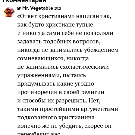
1 комментарий
Mr. Vegetable
2021
«Ответ христианам» написан так,
как будто христиане тупые
и никогда сами себе не позволяли
задавать подобных вопросов,
никогда не занимались убеждением
сомневающихся, никогда
не занимались схоластическими
упражнениями, пытаясь
придумывать какие угодно
противоречия в своей религии
и способы их разрешить. Нет,
такими простейшими аргументами
подкованного христианина
конечно же не убедить, скорее он
переубедит вас.