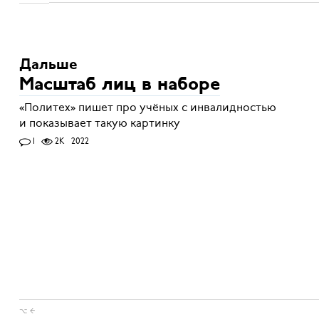
Дальше
Масштаб лиц в наборе
«Политех» пишет про учёных с инвалидностью
и показывает такую картинку
1
2K
2022
⌥ ←