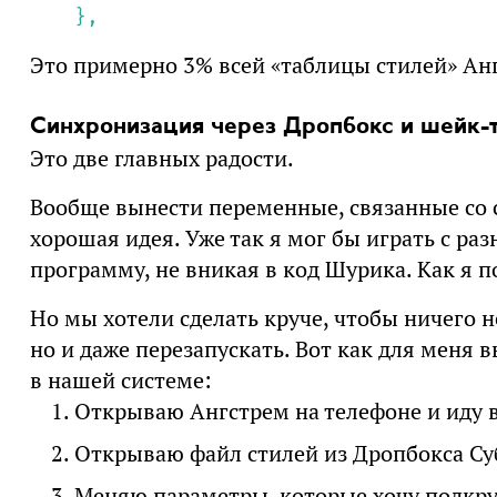
},
Это примерно 3% всей «таблицы стилей» Ан
Синхронизация через Дропбокс и шейк-
Это две главных радости.
Вообще вынести переменные, связанные со с
хорошая идея. Уже так я мог бы играть с р
программу, не вникая в код Шурика. Как я 
Но мы хотели сделать круче, чтобы ничего н
но и даже перезапускать. Вот как для меня
в нашей системе:
Открываю Ангстрем на телефоне и иду в
Открываю файл стилей из Дропбокса Су
Меняю параметры, которые хочу подкру