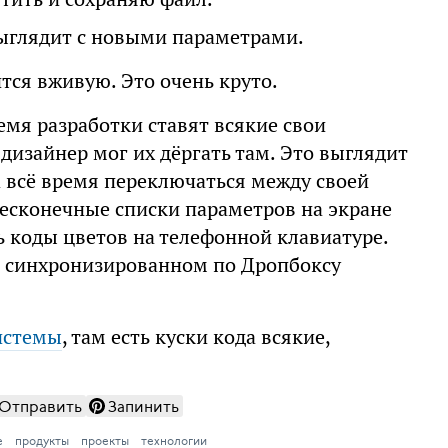
 выглядит с новыми параметрами.
тся вживую. Это очень круто.
емя разработки ставят всякие свои
дизайнер мог их дёргать там. Это выглядит
 всё время переключаться между своей
бесконечные списки параметров на экране
ь коды цветов на телефонной клавиатуре.
, синхронизированном по Дропбоксу
истемы
, там есть куски кода всякие,
Отправить
Запинить
е
продукты
проекты
технологии