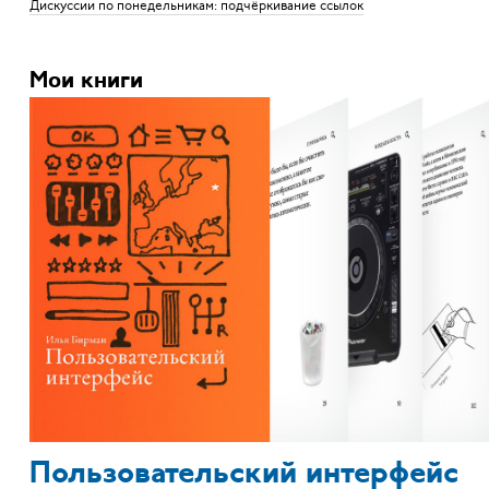
Дискуссии по понедельникам: подчёркивание ссылок
Мои книги
Пользовательский интерфейс