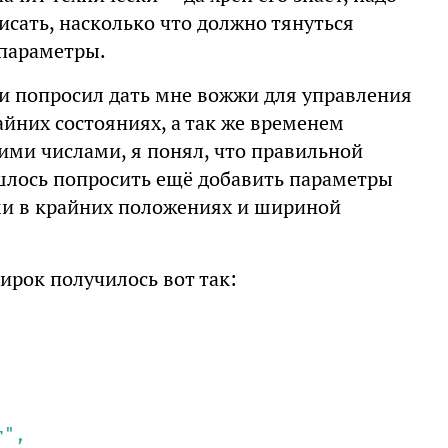
исать, насколько что должно тянуться
 параметры.
, и попросил дать мне вожжи для управления
айних состояниях, а так же временем
ими числами, я понял, что правильной
шлось попросить ещё добавить параметры
ми в крайних положениях и шириной
ирок получилось вот так:
r"
,