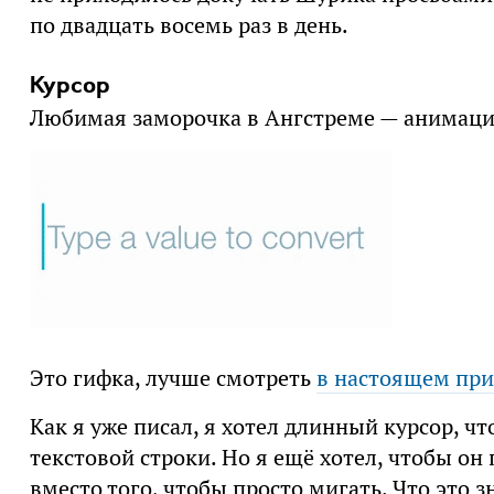
по двадцать восемь раз в день.
Курсор
Любимая заморочка в Ангстреме — анимация
Это гифка, лучше смотреть
в настоящем пр
Как я уже писал, я хотел длинный курсор, чт
текстовой строки. Но я ещё хотел, чтобы он
вместо того, чтобы просто мигать. Что это з