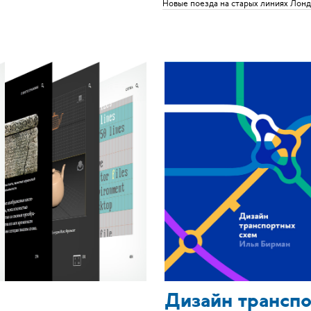
Новые поезда на старых линиях Лон
Дизайн трансп