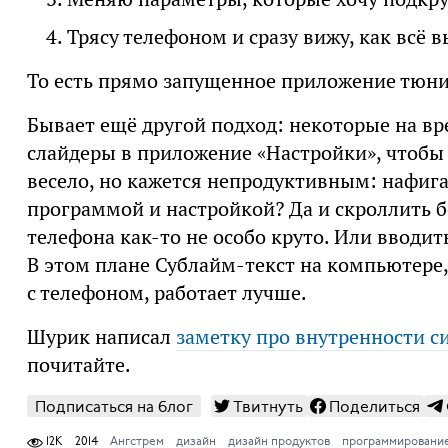
Трясу телефоном и сразу вижу, как всё
То есть прямо запущенное приложение тюни
Бывает ещё другой подход: некоторые на вр
слайдеры в приложение «Настройки», чтобы 
весело, но кажется непродуктивным: нафига
программой и настройкой? Да и скроллить 
телефона как-то не особо круто. Или вводит
В этом плане Сублайм-текст на компьютере
с телефоном, работает лучше.
Шурик написал
заметку про внутренности с
почитайте.
Подписаться на блог
Твитнуть
Поделиться
12K
2014
Ангстрем
дизайн
дизайн продуктов
программировани