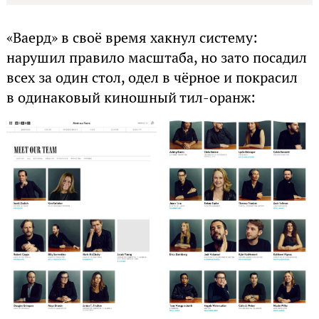
«Ваерд» в своё время хакнул систему:
нарушил правило масштаба, но зато посадил
всех за один стол, одел в чёрное и покрасил
в одинаковый киношный тил-оранж: