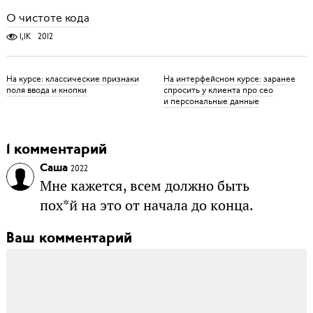
О чистоте кода
1,1K
2012
На курсе: классические признаки
На интерфейсном курсе: заранее
поля ввода и кнопки
спросить у клиента про сео
и персональные данные
1 комментарий
Саша
2022
Мне кажется, всем должно быть
пох*й на это от начала до конца.
Ваш комментарий