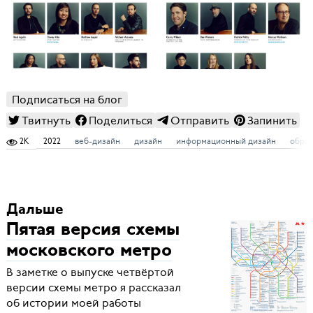
Подписаться на блог
Твитнуть
Поделиться
Отправить
Запинить
2K
2022
веб-дизайн
дизайн
информационный дизайн
обраб
Дальше
Пятая версия схемы
московского метро
В заметке о выпуске четвёртой
версии схемы метро я рассказал
об истории моей работы