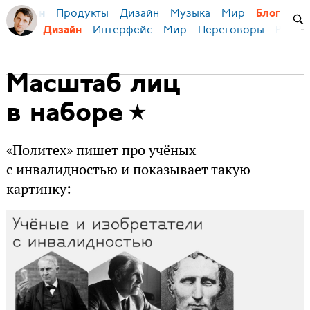
Продукты
Дизайн
Музыка
Мир
я Бирман
Блог
Интерфейс
Мир
Переговоры
Русск
Дизайн
Масштаб лиц
в наборе
«Политех» пишет про учёных
с инвалидностью и показывает такую
картинку: