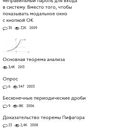
неправильный пароль для входа
в систему. Вместо того, чтобы
показывать модальное окно
с кнопкой OK
35
7,2K
2009
Основная теорема анализа
3,4K
2013
Опрос
6
547
2003
Бесконечные периодические дроби
9
18K
2006
Доказательство теоремы Пифагора
23
2,4K
2008