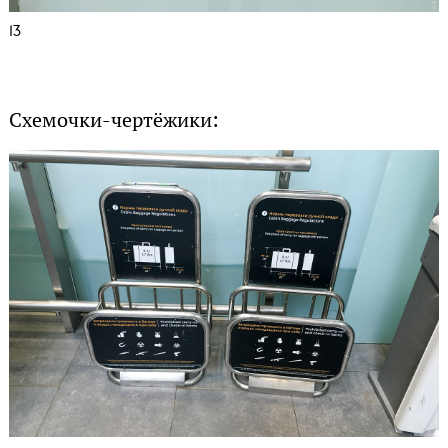
13
Схемочки-чертёжики: