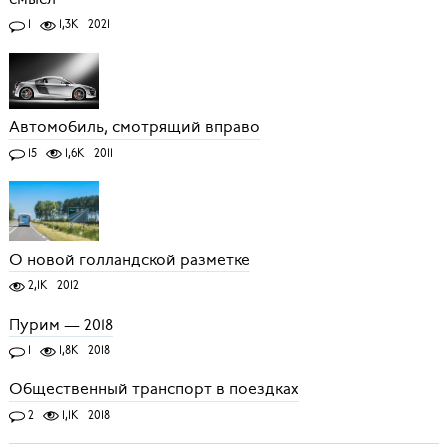
1
1,3K
2021
Автомобиль, смотрящий вправо
15
1,6K
2011
О новой голландской разметке
2,1K
2012
Пурим — 2018
1
1,8K
2018
Общественный транспорт в поездках
2
1,1K
2018