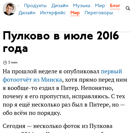
Продукты
Дизайн
Музыка
Мир
я Бирман
Блог
Дизайн
Интерфейс
Переговоры
Русски
Мир
Пулково в июле 2016
года
5 мин
На прошлой неделе я опубликовал
первый
фотоотчёт из Минска
, хотя прямо перед ним
я вообще-то ездил в Питер. Непонятно,
почему я его пропустил, исправляюсь. С тех
пор я ещё несколько раз был в Питере, но —
обо всём по порядку.
Сегодня — несколько фоток из Пулкова