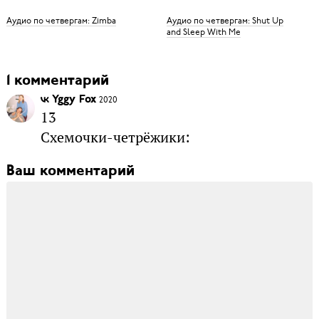
Аудио по четвергам: Zimba
Аудио по четвергам: Shut Up
and Sleep With Me
1 комментарий
Yggy Fox
2020
13
Схемочки-четрёжики:
Ваш комментарий