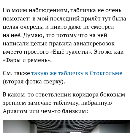
По моим наблюдениям, табличка не очень
помогает: в мой последний прилёт тут была
целая очередь, и никто даже не смотрел
на неё. Думаю, это потому что на ней
написали целые правила авиаперевозок
вместо простого «Ещё туалеты». Это же как
«Фары и ремень».
См. также
такую же табличку в Стокгольме
(вторая фотка сверху).
В каком-то ответвлении коридора боковым
зрением замечаю табличку, набранную
Ариалом или чем-то близким: