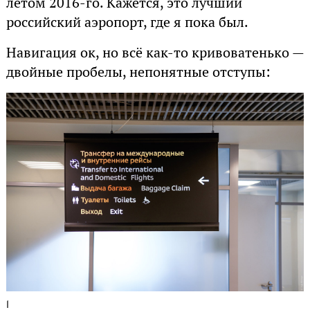
летом 2016-го. Кажется, это лучший
российский аэропорт, где я пока был.
Навигация ок, но всё как-то кривоватенько —
двойные пробелы, непонятные отступы:
1