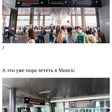
7
А это уже пора лететь в Минск: