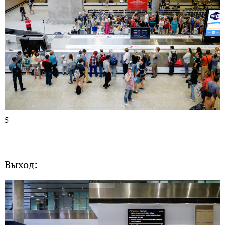
5
Выход: