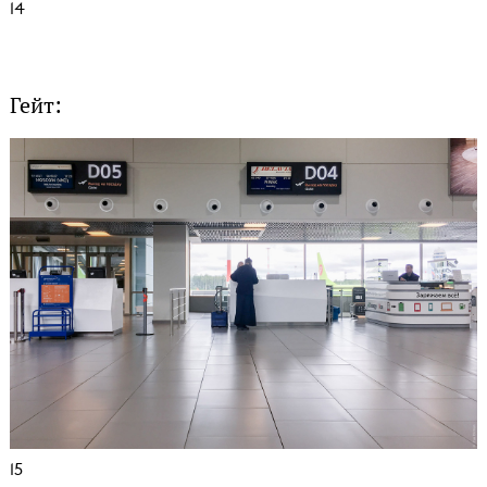
14
Гейт:
15