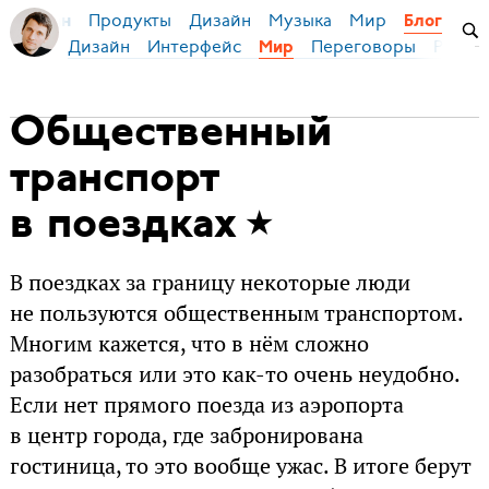
Продукты
Дизайн
Музыка
Мир
я Бирман
Блог
Дизайн
Интерфейс
Переговоры
Русски
Мир
Общественный
транспорт
в поездках
В поездках за границу некоторые люди
не пользуются общественным транспортом.
Многим кажется, что в нём сложно
разобраться или это как-то очень неудобно.
Если нет прямого поезда из аэропорта
в центр города, где забронирована
гостиница, то это вообще ужас. В итоге берут