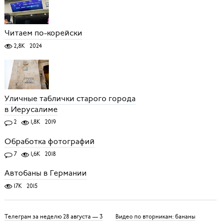
Читаем по-корейски
2,8K
2024
Уличные таблички старого города
в Иерусалиме
2
1,8K
2019
Обработка фотографий
7
1,6K
2018
Автобаны в Германии
17K
2015
Телеграм за неделю 28 августа — 3
Видео по вторникам: бананы