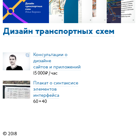
Дизайн транспортных схем
Консультации о
дизайне
сайтов и приложений
15
000
₽
/
час
Плакат о синтаксисе
элементов
интерфейса
60
×
40
© 2018