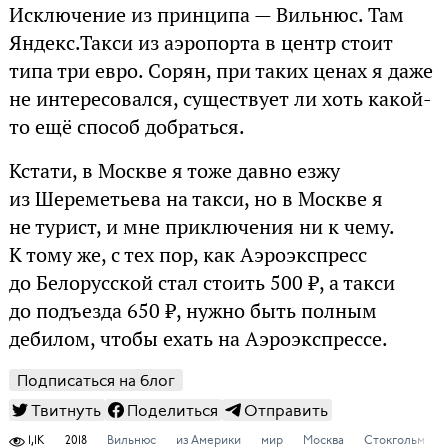
Исключение из принципа — Вильнюс. Там
Яндекс.Такси из аэропорта в центр стоит
типа три евро. Сорян, при таких ценах я даже
не интересовался, существует ли хоть какой-
то ещё способ добраться.
Кстати, в Москве я тоже давно езжу
из Шереметьева на такси, но в Москве я
не турист, и мне приключения ни к чему.
К тому же, с тех пор, как Аэроэкспресс
до Белорусской стал стоить 500 ₽, а такси
до подъезда 650 ₽, нужно быть полным
дебилом, чтобы ехать на Аэроэкспрессе.
Подписаться на блог
Твитнуть
Поделиться
Отправить
1,1K
2018
Вильнюс
из Америки
мир
Москва
Стокгольм