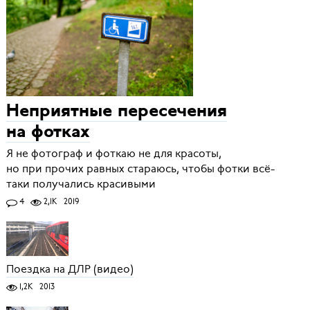
Неприятные пересечения
на фотках
Я не фотограф и фоткаю не для красоты,
но при прочих равных стараюсь, чтобы фотки всё-
таки получались красивыми
4
2,1K
2019
Поездка на ДЛР (видео)
1,2K
2013