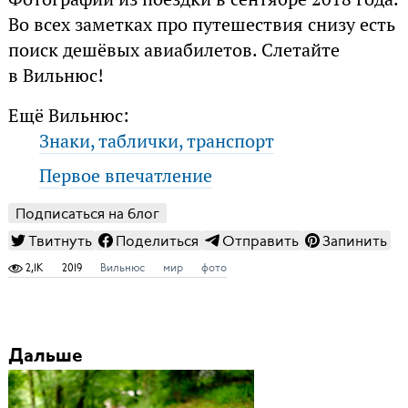
Во всех заметках про путешествия снизу есть
поиск дешёвых авиабилетов. Слетайте
в Вильнюс!
Ещё Вильнюс:
Знаки, таблички, транспорт
Первое впечатление
Подписаться на блог
Твитнуть
Поделиться
Отправить
Запинить
2,1K
2019
Вильнюс
мир
фото
Дальше