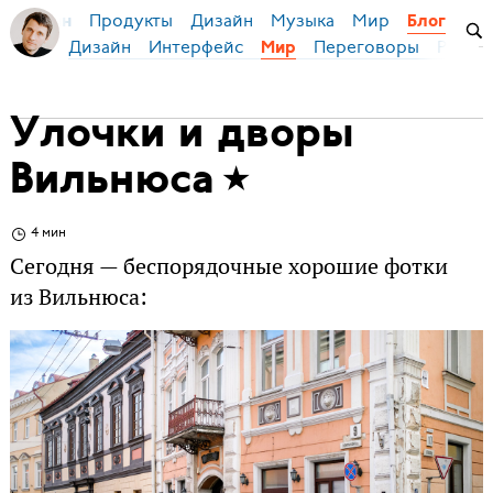
Продукты
Дизайн
Музыка
Мир
я Бирман
Блог
Дизайн
Интерфейс
Переговоры
Русски
Мир
Улочки и дворы
Вильнюса
4 мин
Сегодня — беспорядочные хорошие фотки
из Вильнюса: