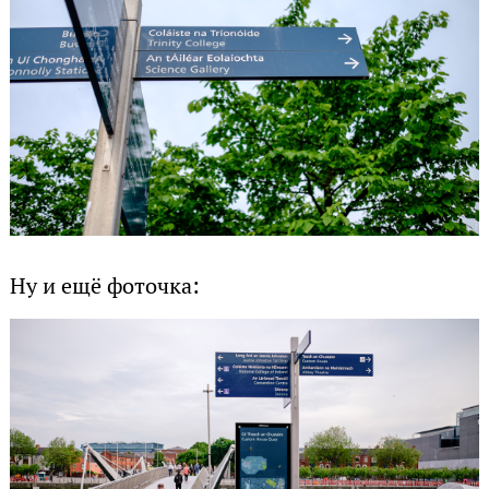
Ну и ещё фоточка: