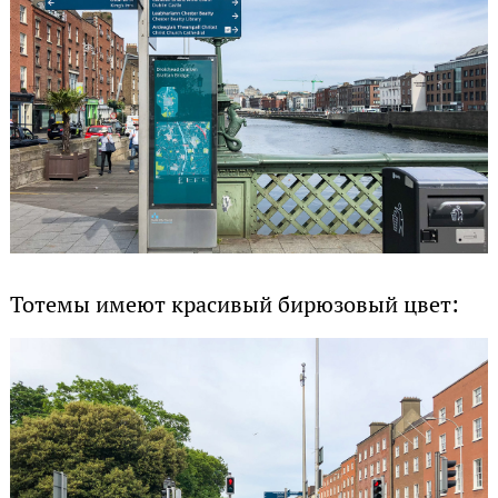
Тотемы имеют красивый бирюзовый цвет: