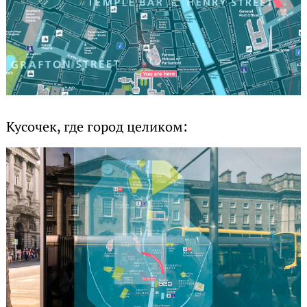
Кусочек, где город целиком: