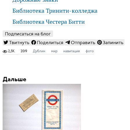
Библиотека Тринити-колледжа
Библиотека Честера Битти
Подписаться на блог
Твитнуть
Поделиться
Отправить
Запинить
2,5K
2019
Дублин
мир
навигация
фото
Дальше