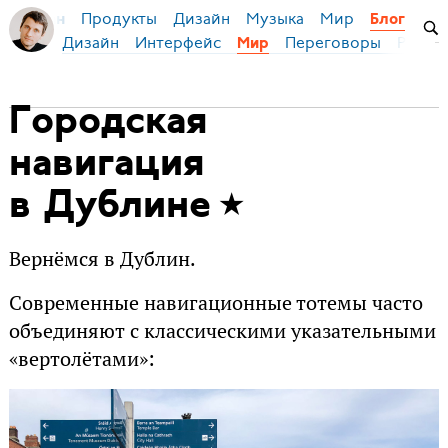
Продукты
Дизайн
Музыка
Мир
я Бирман
Блог
Дизайн
Интерфейс
Переговоры
Русски
Мир
Городская
навигация
в Дублине
Вернёмся в Дублин.
Современные навигационные тотемы часто
объединяют с классическими указательными
«вертолётами»: