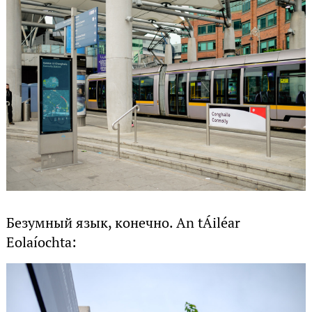
Безумный язык, конечно. An tÁiléar
Eolaíochta: