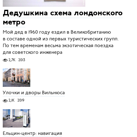
Дедушкина схема лондонского
метро
Мой дед в 1960 году ездил в Великобританию
в составе одной из первых туристических групп.
По тем временам весьма экзотическая поездка
для советского инженера
2,7K
2013
Улочки и дворы Вильнюса
2,1K
2019
Ельцин-центр: навигация