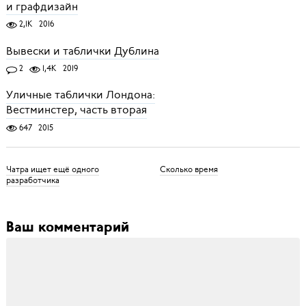
и графдизайн
2,1K
2016
Вывески и таблички Дублина
2
1,4K
2019
Уличные таблички Лондона:
Вестминстер, часть вторая
647
2015
Чатра ищет ещё одного
Сколько время
разработчика
Ваш комментарий