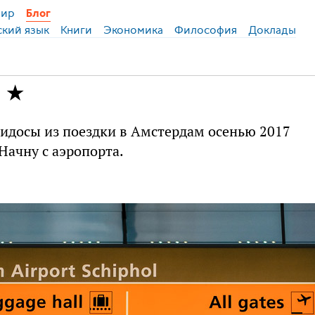
ир
Блог
ский язык
Книги
Экономика
Философия
Доклады
а
идосы из поездки в Амстердам осенью 2017
 Начну с аэропорта.