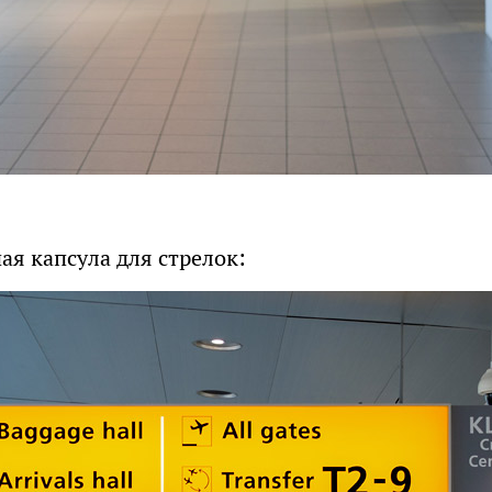
я капсула для стрелок: