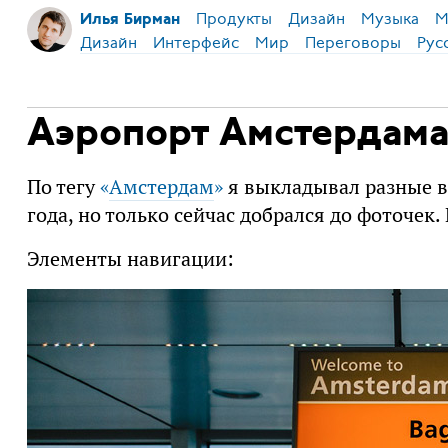
Продукты
Дизайн
Музыка
М
Илья Бирман
Дизайн
Интерфейс
Мир
Переговоры
Рус
Аэропорт Амстердам
По тегу
«
Амстердам
»
я выкладывал разные в
года, но только сейчас добрался до фоточек.
Элементы навигации: