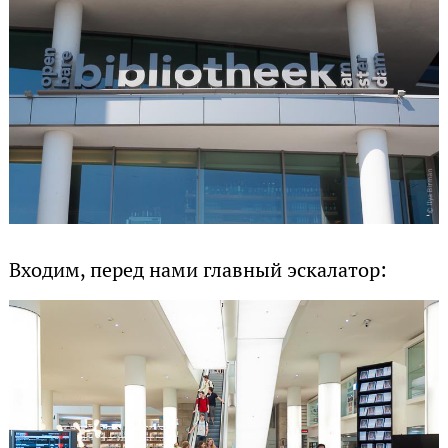
Входим, перед нами главный эскалатор: