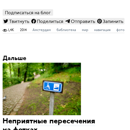
Подписаться на блог
Твитнуть
Поделиться
Отправить
Запинить
1,4K
2014
Амстердам
библиотека
мир
навигация
фото
Дальше
Неприятные пересечения