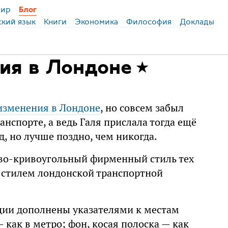
ир
Блог
ский язык
Книги
Экономика
Философия
Доклады
ия в Лондоне
изменения в Лондоне
, но совсем забыл
нспорте, а ведь Галя прислала тогда ещё
, но лучше поздно, чем никогда.
во-кривоугольный фирменный стиль тех
 стилем лондонской транспортной
ции дополнены указателями к местам
как в метро; фон, косая полоска — как