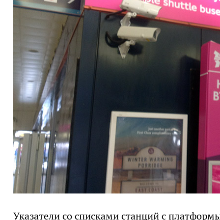
Указатели со списками станций с платфор