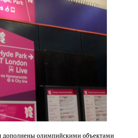
мы дополнены олимпийскими объектами