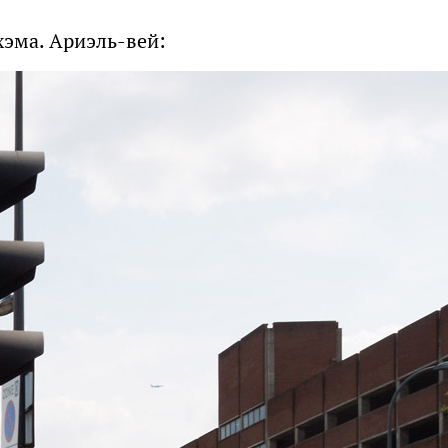
эма. Ариэль-вей: