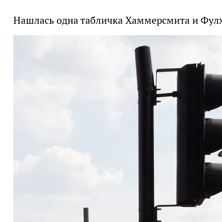
Нашлась одна табличка Хаммерсмита и Фулх