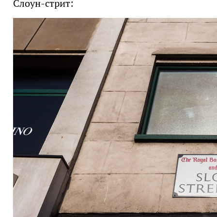
Слоун-стрит: