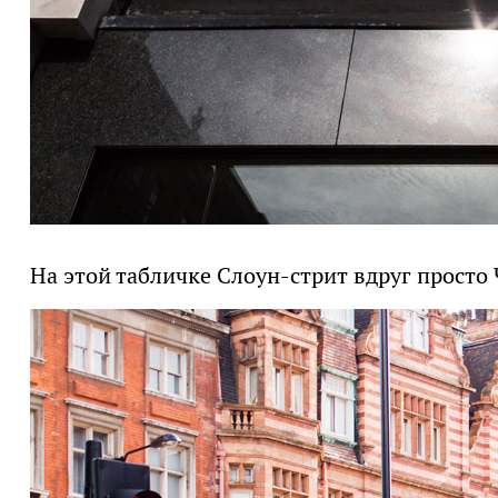
На этой табличке Слоун-стрит вдруг просто 