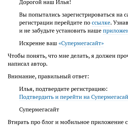
Дорогой наш Илья!
Вы попытались зарегистрироваться на 
регистрации перейдите по
ссылке
. Узна
и не забудьте установить наше
приложен
Искренне ваш
«Супермегасайт»
Чтобы понять, что мне делать, я должен про
написал автор.
Внимание, правильный ответ:
Илья, подтвердите регистрацию:
Подтвердить и перейти на Супермегаса
Супермегасайт
Втирать про блог и мобильное приложение сл