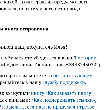
же какой-то интерактив предусмотреть.
ровался, поэтому у него нет повода
ми книга отправлена
милец наш, покупатель Илья!
, в чём можете убедиться в вашей
истории
ужбу доставки. Трекинг-код: HZ4382430324j.
 возврата вы можете в
соответствующем
обращайтесь в нашу
службу поддержки
.
как вы купили
книгу «Как заказать книгу»
,
ся с книгами:
«Как подчёркивать ссылки»
,
Что делать, если вы не придумали третье