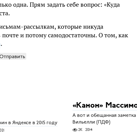
лько одна. Прям задать себе вопрос: «Куда
ста.
письмам-рассылкам, которые никуда
 почте и потому самодостаточны. О том, как
а
.
Отправить
«Канон» Массим
А вот и обещанная заметка
Вильелли (ПДФ)
ин в Яндексе в 2015 году
2K
2014
021