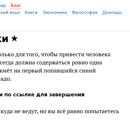
ир
Блог
ский язык
Книги
Экономика
Философия
Доклады
ки
лько для того, чтобы привести человека
всегда должна содержаться ровно одна
о жмёт на первый попавшийся синий
адо.
и по ссылке для завершения
уда не ведут, но вы всё равно попытаетесь