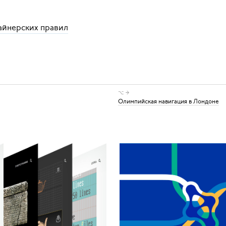
айнерских правил
⌥ →
Олимпийская навигация в Лондоне