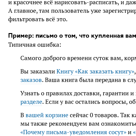
и красочнее всё нарисовать-расписать, и да
А главное, там пользователь уже зарегистри
фильтровать всё это.
Пример: письмо о том, что купленная ва
Типичная ошибка:
Самого доброго времени суток вам, кор
Вы заказали
Книгу «Как заказать книгу»
заказов
. Ваша книга была передана в сл
Узнать о правилах доставки, гарантии и
разделе
. Если у вас остались вопросы, 
В
вашей корзине
сейчас 0 товаров. Так 
мы также рекомендуем вам ознакомить
«Почему письма-уведомления сосут»
и
«