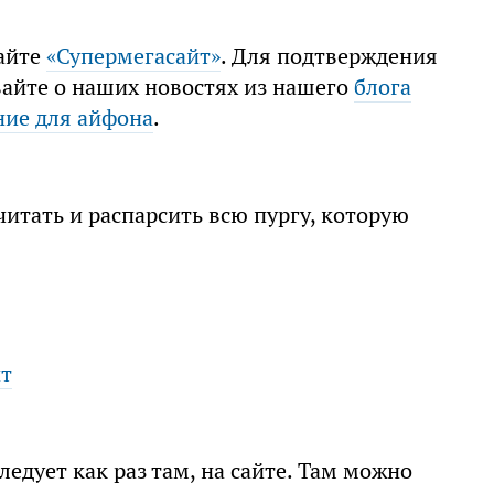
сайте
«Супермегасайт»
. Для подтверждения
вайте о наших новостях из нашего
блога
ие для айфона
.
читать и распарсить всю пургу, которую
йт
едует как раз там, на сайте. Там можно