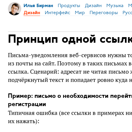
Продукты
Дизайн
Музыка
М
Илья Бирман
Интерфейс
Мир
Переговоры
Рус
Дизайн
Принцип одной ссыл
Письма-уведомления веб-сервисов нужны то
из почты на сайт. Поэтому в таких письмах 
ссылка. Сценарий: адресат не читая письм
подчёркнутый текст и попадает ровно куда н
Пример: письмо о необходимости перейт
регистрации
Типичная ошибка (все ссылки в примерах ник
их нажать):