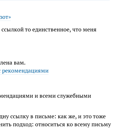
зот»
 ссылкой то единственное, что меня
влена вам.
 с рекомендациями
комендациями и всеми служебными
у ссылку в письме: как же, и это тоже
нить подход: относиться ко всему письму