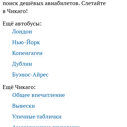
поиск дешёвых авиабилетов. Слетайте
в Чикаго!
Ещё автобусы:
Лондон
Нью-Йорк
Копенгаген
Дублин
Буэнос-Айрес
Ещё Чикаго:
Общее впечатление
Вывески
Уличные таблички