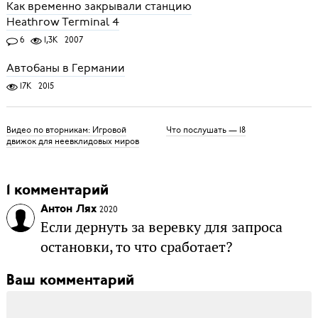
Как временно закрывали станцию
Heathrow Terminal 4
6
1,3K
2007
Автобаны в Германии
17K
2015
Видео по вторникам: Игровой
Что послушать — 18
движок для неевклидовых миров
1 комментарий
Антон Лях
2020
Если дернуть за веревку для запроса
остановки, то что сработает?
Ваш комментарий