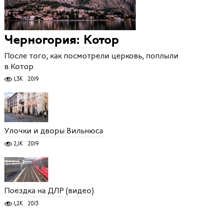
Черногория: Котор
После того, как посмотрели церковь, поплыли
в Котор
1,3K
2019
Улочки и дворы Вильнюса
2,1K
2019
Поездка на ДЛР (видео)
1,2K
2013