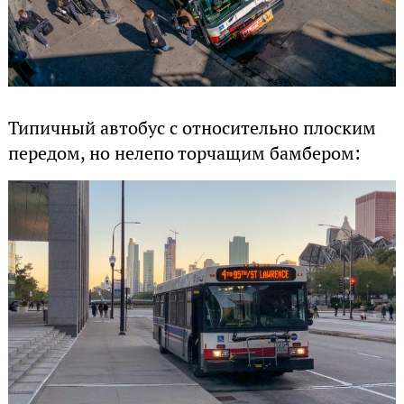
Типичный автобус с относительно плоским
передом, но нелепо торчащим бамбером: