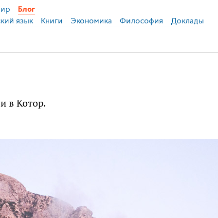
ир
Блог
ский язык
Книги
Экономика
Философия
Доклады
и в Котор.