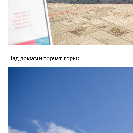
Над домами торчат горы: