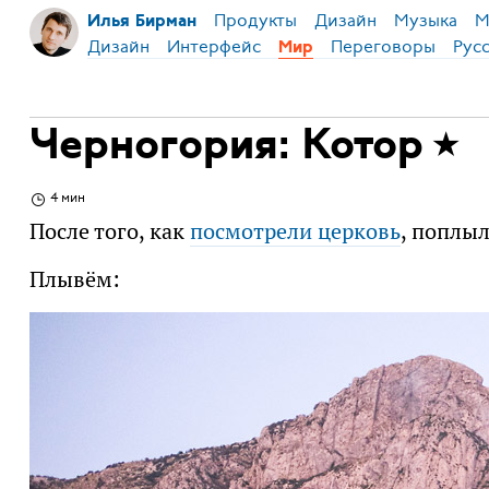
Продукты
Дизайн
Музыка
М
Илья Бирман
Дизайн
Интерфейс
Переговоры
Рус
Мир
Черногория: Котор
4 мин
После того, как
посмотрели церковь
, поплыл
Плывём: