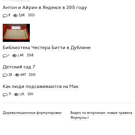
Антон и Айрин в Яндексе в 2015 году
8
3,6K
2021
Библиотека Честера Битти в Дублине
1
1,4K
2018
Детский сад 7
28
697
2010
Как люди подсаживаются на Мак
71
1,1K
2011
Дореволюционные формулировки
Видео по вторникам: новые правила
Формулы-1