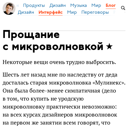
Продукты
Дизайн
Музыка
Мир
я Бирман
Блог
Дизайн
Мир
Переговоры
Русски
Интерфейс
Прощание
с микроволновкой
Некоторые вещи очень трудно выбросить.
Шесть лет назад мне по наследству от деда
досталась старая микроволновка «Мулинекс».
Она была более-менее симпатичная (дело
в том, что купить не уродскую
микроволновку практически невозможно:
на всех курсах дизайнеров микроволновок
на первом же занятии всем говорят, что