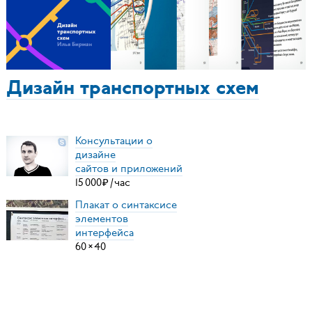
Дизайн транспортных схем
Консультации о
дизайне
сайтов и приложений
15
000
₽
/
час
Плакат о синтаксисе
элементов
интерфейса
60
×
40