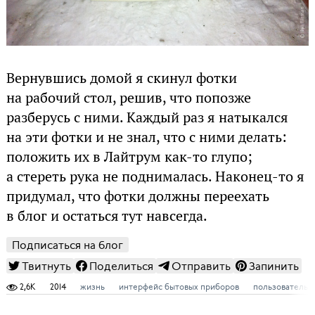
Вернувшись домой я скинул фотки
на рабочий стол, решив, что попозже
разберусь с ними. Каждый раз я натыкался
на эти фотки и не знал, что с ними делать:
положить их в Лайтрум как-то глупо;
а стереть рука не поднималась. Наконец-то я
придумал, что фотки должны переехать
в блог и остаться тут навсегда.
Подписаться на блог
Твитнуть
Поделиться
Отправить
Запинить
2,6K
2014
жизнь
интерфейс бытовых приборов
пользовательс