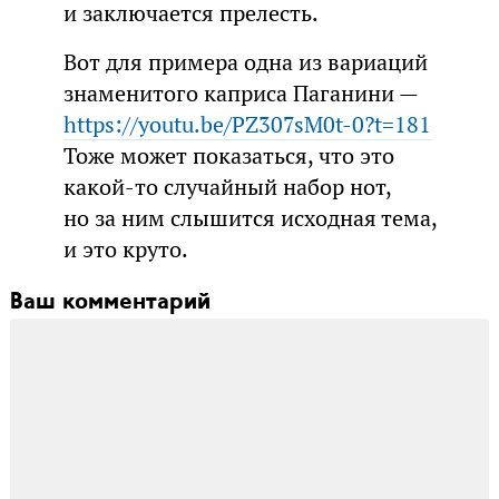
и заключается прелесть.
Вот для примера одна из вариаций
знаменитого каприса Паганини —
https://youtu.be/PZ307sM0t-0?t=181
Тоже может показаться, что это
какой-то случайный набор нот,
но за ним слышится исходная тема,
и это круто.
Ваш комментарий