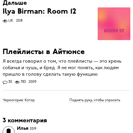
Дальше
Ilya Birman: Room 12
1,1K
2018
Плейлисты в Айтюнсе
Я всегда говорил о том, что плейлисты — это хрень
собачья и чушь, и бред. Я не мог понять, как людям
пришло в голову сделать такую функцию
30
783
2009
Черногория: Котор
Поднять руку, чтобы спросить
3 комментария
Илья
2019