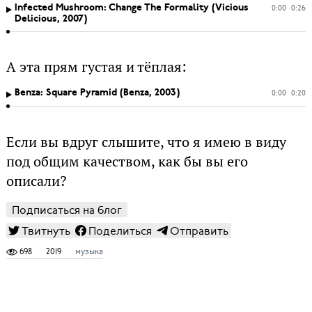
Infected Mushroom: Change The Formality (Vicious
0:00
0:26
Delicious, 2007)
А эта прям густая и тёплая:
Benza: Square Pyramid (Benza, 2003)
0:00
0:20
Если вы вдруг слышите, что я имею в виду
под общим качеством, как бы вы его
описали?
Подписаться на блог
Твитнуть
Поделиться
Отправить
698
2019
музыка