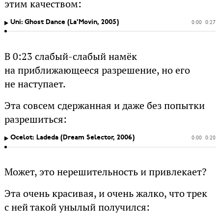
этим качеством:
Uni: Ghost Dance (La’Movin, 2005)
0:00
0:27
В 0:23 слабый-слабый намёк
на приближающееся разрешение, но его
не наступает.
Эта совсем сдержанная и даже без попытки
разрешиться:
Ocelot: Ladeda (Dream Selector, 2006)
0:00
0:20
Может, это нерешительность и привлекает?
Эта очень красивая, и очень жалко, что трек
с ней такой унылый получился: