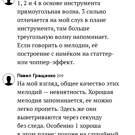
1, 2 и 4 в основе инструмента
прямоугольная волна. 3 сильно
отличается на мой слух в плане
инструмента, там больше
треугольную волну напоминает.
Если говорить о мелодии, её
построение с намёком на статтер-
или чоппер-эффект.
Павел Гращенко
2019
На мой взгляд, общее качество этих
мелодий — невнятность. Хорошая
мелодия запоминается, ее можно
легко пропеть. Здесь же они
выветриваются через секунду
без следа. Особенно 1 хороша
в этом плане: похоже на случайный