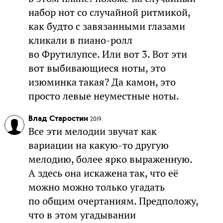
набор нот со случайной ритмикой,
как будто с завязанными глазами
кликали в пиано-ролл
во Фрутилупсе. Или вот 3. Вот эти
вот выбивающиеся ноты, это
изюминка такая? Да камон, это
просто левые неуместные ноты.
Влад Старостин
2019
Все эти мелодии звучат как
вариации на какую-то другую
мелодию, более ярко выраженную.
А здесь она искажена так, что её
можно можно только угадать
по общим очертаниям. Предположу,
что в этом угадывании