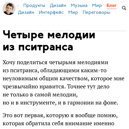
Продукты
Дизайн
Музыка
Мир
я Бирман
Блог
Дизайн
Интерфейс
Мир
Переговоры
Русск
Четыре мелодии
из пситранса
Хочу поделиться четырьмя мелодиями
из пситранса, обладающими каким-то
неуловимым общим качеством, которое мне
чрезвычайно нравится. Точнее тут дело
не только в самой мелодии,
но и в инструменте, и в гармонии на фоне.
Это вот первая, которую я вообще помню,
которая обратила себя внимание именно