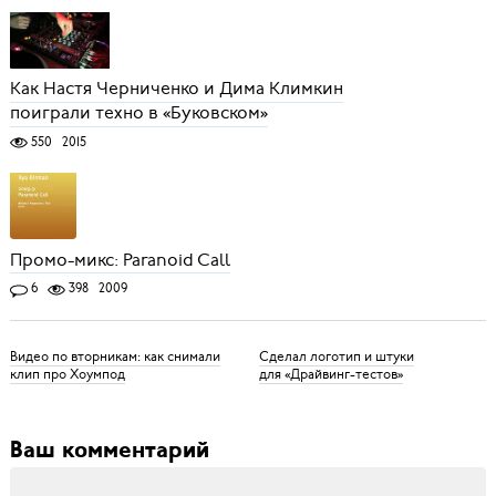
Как Настя Черниченко и Дима Климкин
поиграли техно в «Буковском»
550
2015
Промо-микс: Paranoid Call
6
398
2009
Видео по вторникам: как снимали
Сделал логотип и штуки
клип про Хоумпод
для «Драйвинг-тестов»
Ваш комментарий