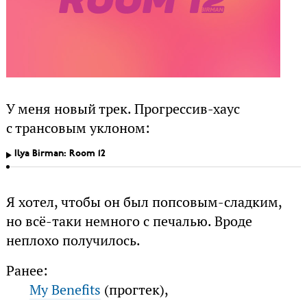
У меня новый трек. Прогрессив-хаус
с трансовым уклоном:
Ilya Birman: Room 12
Я хотел, чтобы он был попсовым-сладким,
но всё-таки немного с печалью. Вроде
неплохо получилось.
Ранее:
My Benefits
(прогтек),