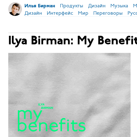
Продукты
Дизайн
Музыка
М
Илья Бирман
Дизайн
Интерфейс
Мир
Переговоры
Рус
Ilya Birman: My Benefi