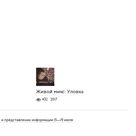
Живой микс: Уловка
432
2017
е и представлении информации 15—19 июля