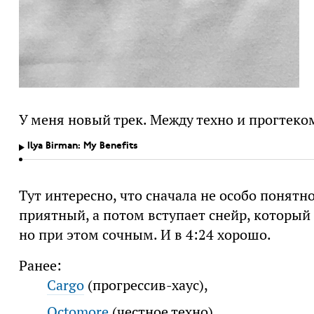
У меня новый трек. Между техно и прогтеко
Ilya Birman: My Benefits
Тут интересно, что сначала не особо понятно,
приятный, а потом вступает снейр, который 
но при этом сочным. И в 4:24 хорошо.
Ранее:
Cargo
(прогрессив-хаус),
Octomore
(честное техно),