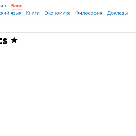
ир
Блог
ский язык
Книги
Экономика
Философия
Доклады
ts