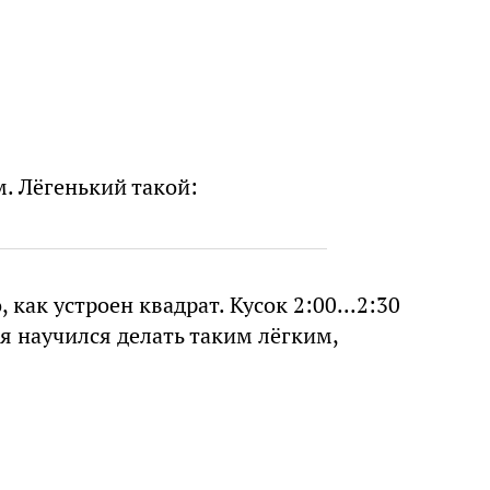
м. Лёгенький такой:
 как устроен квадрат. Кусок 2:00...2:30
я научился делать таким лёгким,