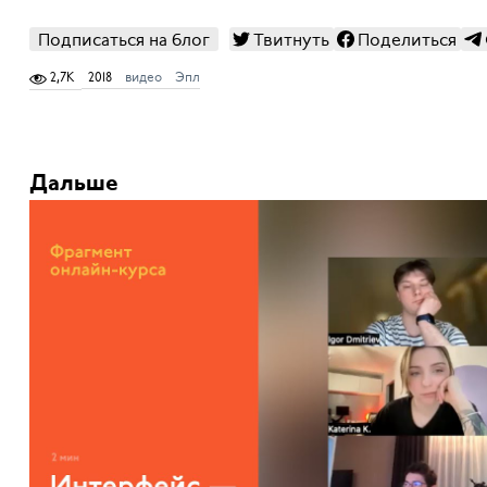
Подписаться на блог
Твитнуть
Поделиться
2,7K
2018
видео
Эпл
Дальше