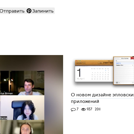
Отправить
Запинить
О новом дизайне эпловски
приложений
7
937
2011