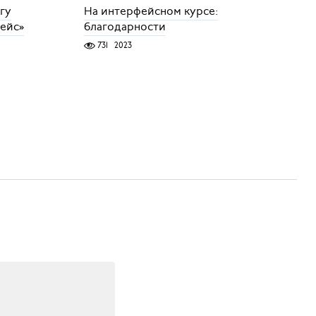
гу
На интерфейсном курсе:
ейс»
благодарности
731
2023