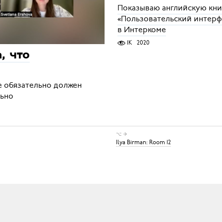
Показываю английскую кни
«Пользовательский интерф
в Интеркоме
1K
2020
, что
е обязательно должен
льно
⌥ →
Ilya Birman: Room 12