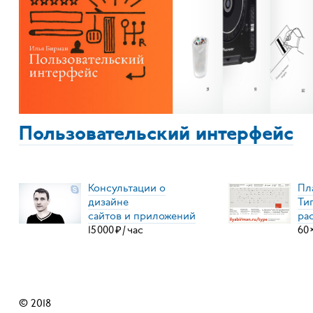
Пользовательский интерфейс
Консультации о
Пл
дизайне
Ти
сайтов и приложений
ра
15
000
₽
/
час
60
© 2018