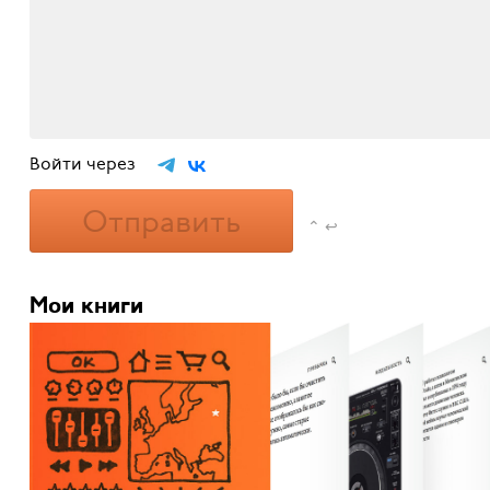
Войти через
Отправить
⌃ ↩
Мои книги