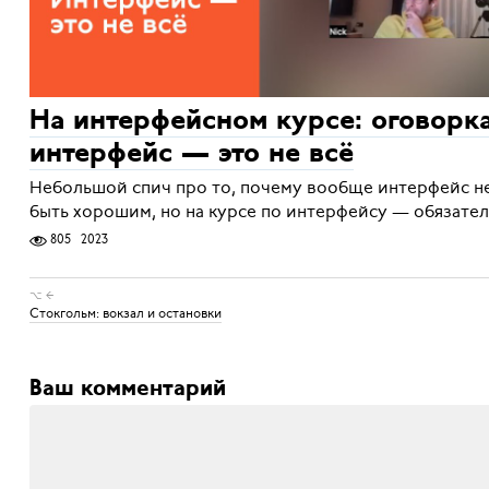
На интерфейсном курсе: оговорка
интерфейс — это не всё
Небольшой спич про то, почему вообще интерфейс н
быть хорошим, но на курсе по интерфейсу — обязате
805
2023
⌥ ←
Стокгольм: вокзал и остановки
Ваш комментарий