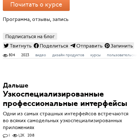
Почитать о курсе
Программа, отзывы, запись
Подписаться на блог
Твитнуть
Поделиться
Отправить
Запинить
804
2023
видео
дизайн продуктов
курсы
пользовательский
Дальше
Узкоспециализированные
профессиональные интерфейсы
Одни из самых страшных интерфейсов встречаются
во всяких самодельных узкоспециализированных
приложениях
1
1,2K
2018