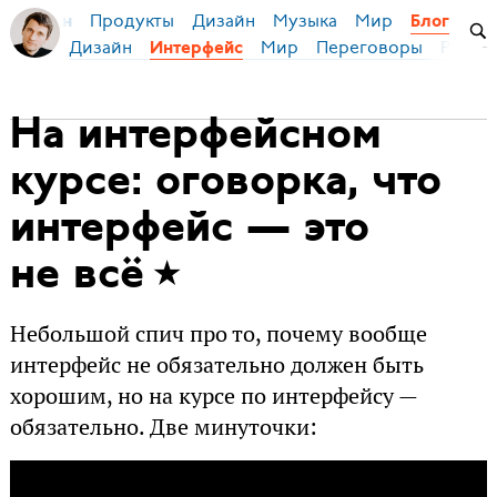
Продукты
Дизайн
Музыка
Мир
я Бирман
Блог
Дизайн
Мир
Переговоры
Русски
Интерфейс
На интерфейсном
курсе: оговорка, что
интерфейс — это
не всё
Небольшой спич про то, почему вообще
интерфейс не обязательно должен быть
хорошим, но на курсе по интерфейсу —
обязательно. Две минуточки: