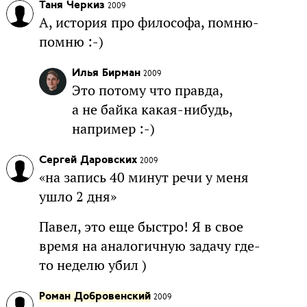
Таня Черкиз
2009
А, история про философа, помню-
помню :-)
Илья Бирман
2009
Это потому что правда,
а не байка какая-нибудь,
например :-)
Сергей Даровских
2009
«на запись 40 минут речи у меня
ушло 2 дня»
Павел, это еще быстро! Я в свое
время на аналогичную задачу где-
то неделю убил )
Роман Добровенский
2009