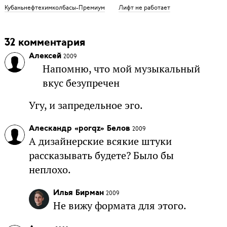
Кубаньнефтехимколбасы-Премиум
Лифт не работает
32 комментария
Алексей
2009
Напомню, что мой музыкальный
вкус безупречен
Угу, и запредельное эго.
Алескандр «porqz» Белов
2009
А дизайнерские всякие штуки
рассказывать будете? Было бы
неплохо.
Илья Бирман
2009
Не вижу формата для этого.