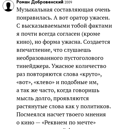
Роман Добровенский
2009
Музыкальная составляющая очень
понравилась. А вот оратор ужасен.
С высказываемыми тобой фактами
я почти всегда согласен (кроме
кино), но форма ужасна. Создается
впечатление, что слушаешь
необразованного пустоголового
тинейджера. Ужасное количество
раз повторяются слова «круто»,
«вот», «клево» и подобные им,
а так же часто, когда говоришь
мысль долго, проявляются
растянутые слова как у политиков.
Посмеялся насчет твоего мнения
о кино — «Реквием по мечте»