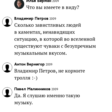
Илья Бирман
2009
Что вы имеете в виду?
Владимир Петров
2009
Сколько завистливых людей
в каментах, ненавидящих
ситуацию, в которой во вселенной
существуют чуваки с безупречным
музыкальным вкусом.
Антон Вернигор
2009
Владимир Петров, не кормите
тролля :-)
Павел Малинников
2009
Да. Я слушаю именно такую
музыку.