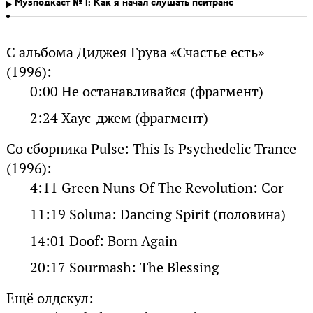
Музподкаст № 1: Как я начал слушать пситранс
С альбома Диджея Грува «Счастье есть»
(1996):
0:00 Не останавливайся (фрагмент)
2:24 Хаус-джем (фрагмент)
Со сборника Pulse: This Is Psychedelic Trance
(1996):
4:11 Green Nuns Of The Revolution: Cor
11:19 Soluna: Dancing Spirit (половина)
14:01 Doof: Born Again
20:17 Sourmash: The Blessing
Ещё олдскул: