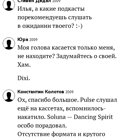
Стивен Дедал
2009
Илья, а какие подкасты
порекомендуешь слушать
в ожидании твоего? :-)
Юра
2009
Моя голова касается только меня,
не находите? Задумайтесь о своей.
Хам.
Dixi.
Константин Колотов
2009
Ох, спасибо большое. Pulse слушал
ещё на кассетах, вспомнилось-
накатило. Soluna — Dancing Spirit
особо порадовал.
Отсутствие формата и крутого