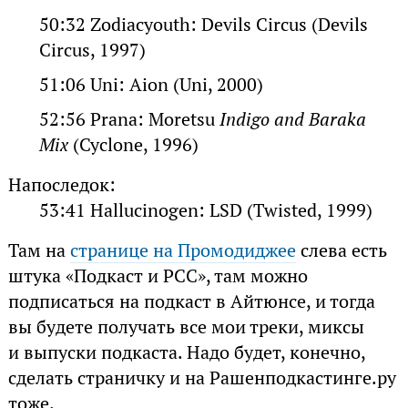
50:32 Zodiacyouth: Devils Circus (Devils
Circus, 1997)
51:06 Uni: Aion (Uni, 2000)
52:56 Prana: Moretsu
Indigo and Baraka
Mix
(Cyclone, 1996)
Напоследок:
53:41 Hallucinogen: LSD (Twisted, 1999)
Там на
странице на Промодиджее
слева есть
штука «Подкаст и РСС», там можно
подписаться на подкаст в Айтюнсе, и тогда
вы будете получать все мои треки, миксы
и выпуски подкаста. Надо будет, конечно,
сделать страничку и на Рашенподкастинге.ру
тоже.