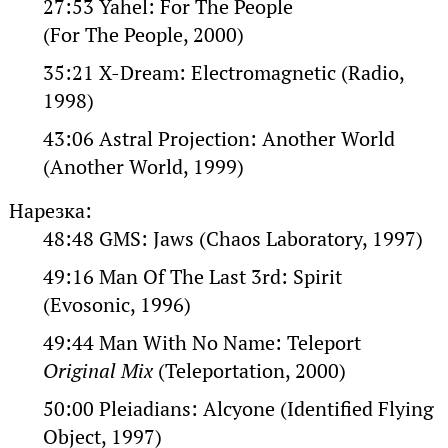
27:53 Yahel: For The People
(For The People, 2000)
35:21 X-Dream: Electromagnetic (Radio,
1998)
43:06 Astral Projection: Another World
(Another World, 1999)
Нарезка:
48:48 GMS: Jaws (Chaos Laboratory, 1997)
49:16 Man Of The Last 3rd: Spirit
(Evosonic, 1996)
49:44 Man With No Name: Teleport
Original Mix
(Teleportation, 2000)
50:00 Pleiadians: Alcyone (Identified Flying
Object, 1997)