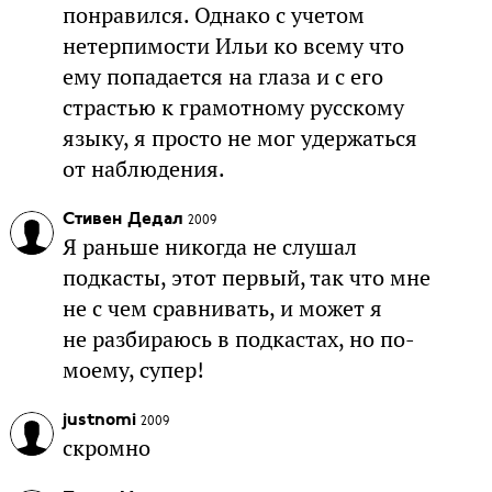
понравился. Однако с учетом
нетерпимости Ильи ко всему что
ему попадается на глаза и с его
страстью к грамотному русскому
языку, я просто не мог удержаться
от наблюдения.
Стивен Дедал
2009
Я раньше никогда не слушал
подкасты, этот первый, так что мне
не с чем сравнивать, и может я
не разбираюсь в подкастах, но по-
моему, супер!
justnomi
2009
скромно