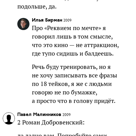
подольше, да.
Илья Бирман
2009
Про «Реквием по мечте» я
говорил лишь в том смысле,
что это кино — не аттракцион,
где тупо сидишь и балдеешь.
Речь буду тренировать, но я
не хочу записывать все фразы
по 18 тейков, я же с людьми
говорю не по бумажке,
а просто что в голову придёт.
Павел Малинников
2009
2 Роман Добровенский:
да ладно вам. Попробуйте сами