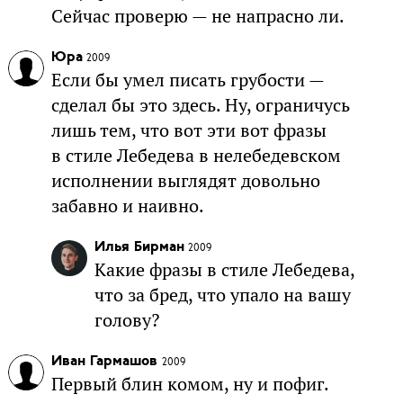
Сейчас проверю — не напрасно ли.
Юра
2009
Если бы умел писать грубости —
сделал бы это здесь. Ну, ограничусь
лишь тем, что вот эти вот фразы
в стиле Лебедева в нелебедевском
исполнении выглядят довольно
забавно и наивно.
Илья Бирман
2009
Какие фразы в стиле Лебедева,
что за бред, что упало на вашу
голову?
Иван Гармашов
2009
Первый блин комом, ну и пофиг.