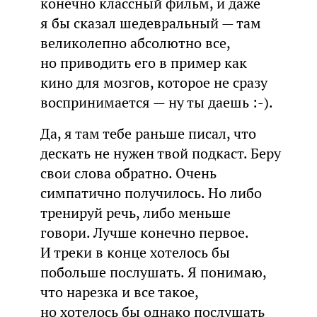
конечно классный фильм, и даже
я бы сказал шедевральный — там
великолепно абсолютно все,
но приводить его в пример как
кино для мозгов, которое не сразу
воспринимается — ну ты даешь :-).
Да, я там тебе раньше писал, что
дескать не нужен твой подкаст. Беру
свои слова обратно. Очень
симпатично получилось. Но либо
тренируй речь, либо меньше
говори. Лучше конечно первое.
И треки в конце хотелось бы
побольше послушать. Я понимаю,
что нарезка и все такое,
но хотелось бы однако послушать