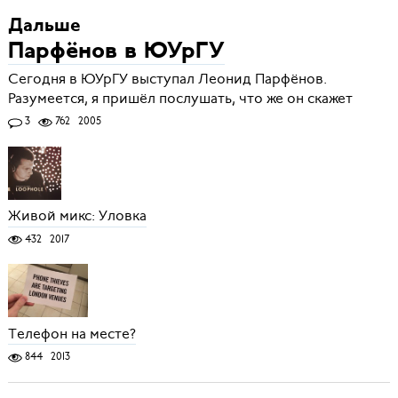
Дальше
Парфёнов в ЮУрГУ
Сегодня в ЮУрГУ выступал Леонид Парфёнов.
Разумеется, я пришёл послушать, что же он скажет
3
762
2005
Живой микс: Уловка
432
2017
Телефон на месте?
844
2013