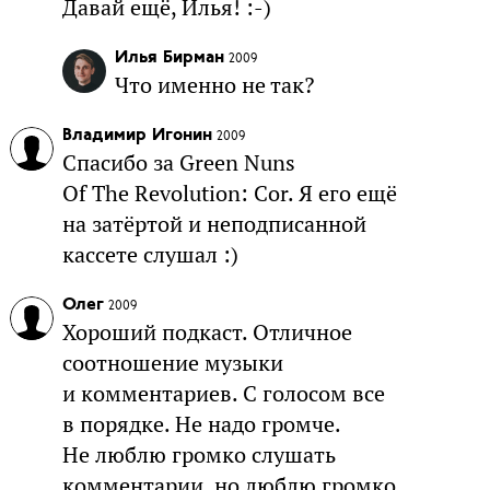
Давай ещё, Илья! :-)
Илья Бирман
2009
Что именно не так?
Владимир Игонин
2009
Спасибо за Green Nuns
Of The Revolution: Cor. Я его ещё
на затёртой и неподписанной
кассете слушал :)
Олег
2009
Хороший подкаст. Отличное
соотношение музыки
и комментариев. С голосом все
в порядке. Не надо громче.
Не люблю громко слушать
комментарии, но люблю громко