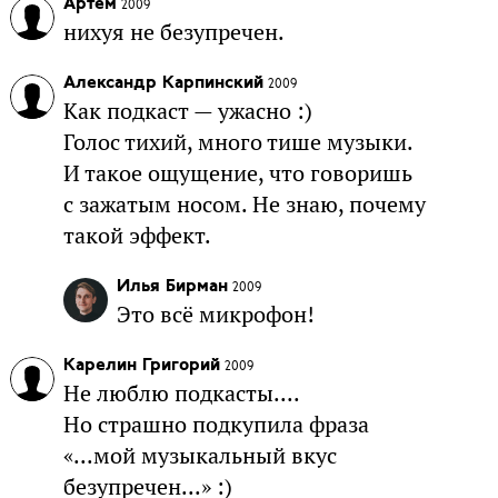
Артем
2009
нихуя не безупречен.
Александр Карпинский
2009
Как подкаст — ужасно :)
Голос тихий, много тише музыки.
И такое ощущение, что говоришь
с зажатым носом. Не знаю, почему
такой эффект.
Илья Бирман
2009
Это всё микрофон!
Карелин Григорий
2009
Не люблю подкасты....
Но страшно подкупила фраза
«...мой музыкальный вкус
безупречен...» :)