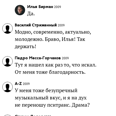
Илья Бирман
2009
Да.
Василий Стриженный
2009
Модно, современно, актуально,
молодежно. Браво, Илья! Так
держать!
Педро Месса-Горчаков
2009
Тут я нашел как раз то, что искал.
От меня тоже благодарность.
A-Z
2009
У меня тоже безупречный
музыкальный вкус, и я на дух
не переношу пситранс. Драма?