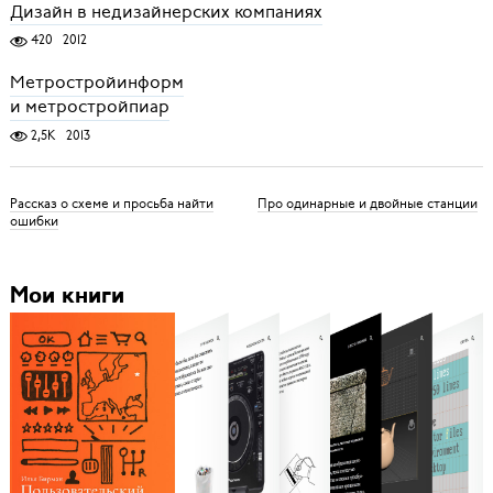
Дизайн в недизайнерских компаниях
420
2012
Метростройинформ
и метростройпиар
2,5K
2013
Рассказ о схеме и просьба найти
Про одинарные и двойные станции
ошибки
Мои книги