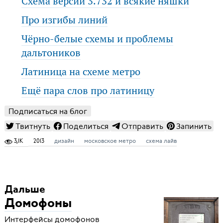
Схема версии 3.732 и всякие няшки
Про изгибы линий
Чёрно-белые схемы и проблемы
дальтоников
Латиница на схеме метро
Ещё пара слов про латиницу
Подписаться на блог
Твитнуть
Поделиться
Отправить
Запинить
3,1K
2013
дизайн
московское метро
схема лайв
Дальше
Домофоны
Интерфейсы домофонов