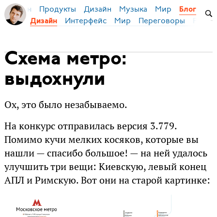
Продукты
Дизайн
Музыка
Мир
я Бирман
Блог
Интерфейс
Мир
Переговоры
Русск
Дизайн
Схема метро:
выдохнули
Ох, это было незабываемо.
На конкурс отправилась версия 3.779.
Помимо кучи мелких косяков, которые вы
нашли — спасибо большое! — на ней удалось
улучшить три вещи: Киевскую, левый конец
АПЛ и Римскую. Вот они на старой картинке: