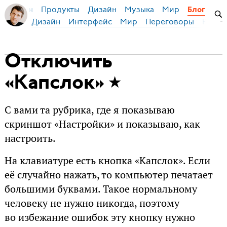
Продукты
Дизайн
Музыка
Мир
я Бирман
Блог
Дизайн
Интерфейс
Мир
Переговоры
Русск
Отключить
«Капслок»
С вами та рубрика, где я показываю
скриншот «Настройки» и показываю, как
настроить.
На клавиатуре есть кнопка «Капслок». Если
её случайно нажать, то компьютер печатает
большими буквами. Такое нормальному
человеку не нужно никогда, поэтому
во избежание ошибок эту кнопку нужно