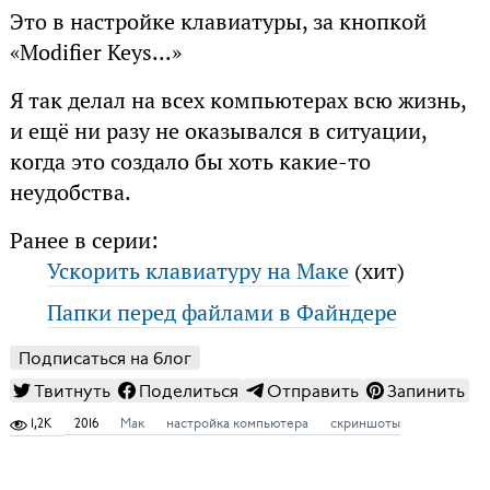
Это в настройке клавиатуры, за кнопкой
«Modifier Keys...»
Я так делал на всех компьютерах всю жизнь,
и ещё ни разу не оказывался в ситуации,
когда это создало бы хоть какие-то
неудобства.
Ранее в серии:
Ускорить клавиатуру на Маке
(хит)
Папки перед файлами в Файндере
Подписаться на блог
Твитнуть
Поделиться
Отправить
Запинить
1,2K
2016
Мак
настройка компьютера
скриншоты