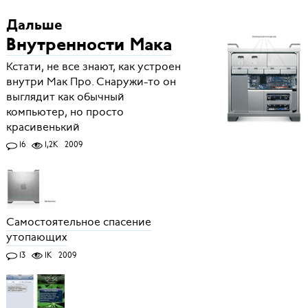
Дальше
Внутренности Мака
Кстати, не все знают, как устроен
внутри Мак Про. Снаружи-то он
выглядит как обычный
компьютер, но просто
красивенький
16
1,2K
2009
Самостоятельное спасение
утопающих
13
1K
2009