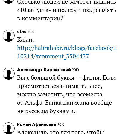
Сколько людей не заметят надпись
«10 августа» и полезут поздравлять
в комментарии?
stas
2010
Kalan,
http://habrahabr.ru/blogs/facebook/1
10214/#comment_3504477
Александр Карпинский
2010
Вы с большой буквы — фигня. Если
присмотреться внимательнее,
можно заметить, что эсемеска
от Альфа-Банка написана вообще
не русским буквами.
Роман Афанасьев
2010
Александр, это для того, чтобы