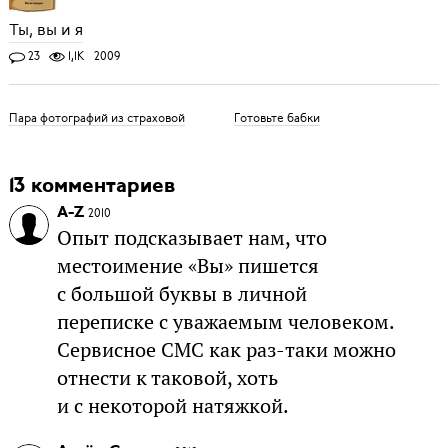
Ты, вы и я
23
1,1K
2009
Пара фотографий из страховой
Готовьте бабки
13 комментариев
A-Z
2010
Опыт подсказывает нам, что
местоимение «Вы» пишется
с большой буквы в личной
переписке с уважаемым человеком.
Сервисное СМС как раз-таки можно
отнести к таковой, хоть
и с некоторой натяжкой.