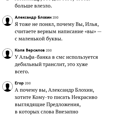
больше влезло.
Александр Блохин
2010
Я тоже не понял, почему Вы, Илья,
считаете верным написание «вы» —
с маленькой буквы.
Коля Версилов
2010
У Альфа-банка в смс используется
дебильный транслит, это хуже
всего.
Егор
2010
А почему вы, Александр Блохин,
хотите Кому-то писать Некрасиво
выглядящие Предложения,
в которых слова Внезапно