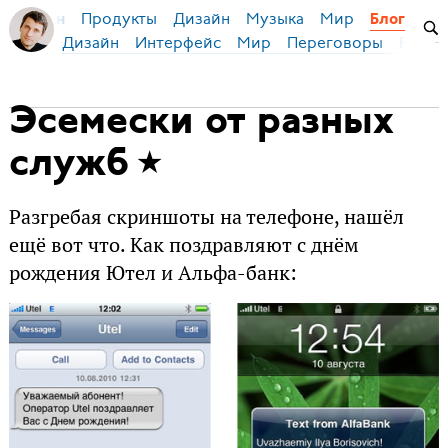
Продукты
Дизайн
Музыка
Мир
я Бирман
Блог
Дизайн
Интерфейс
Мир
Переговоры
Русск
Эсемески от разных
служб
Разгребая скриншоты на телефоне, нашёл
ещё вот что. Как поздравляют с днём
рождения Ютел и Альфа-банк: