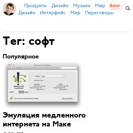
Продукты
Дизайн
Музыка
Мир
я Бирман
Блог
Дизайн
Интерфейс
Мир
Переговоры
Русск
Тег: софт
Популярное
Эмуляция медленного
интернета на Маке