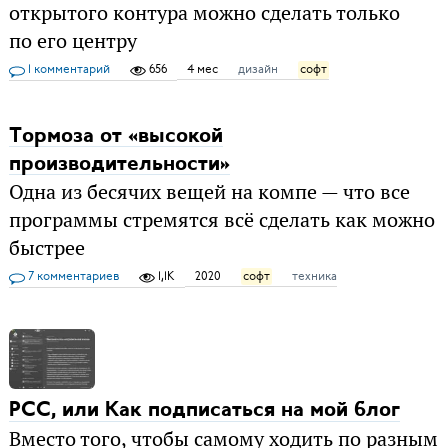
открытого контура можно сделать только
по его центру
1 комментарий
656
4 мес
дизайн
софт
Тормоза от «высокой
производительности»
Одна из бесячих вещей на компе — что все
программы стремятся всё сделать как можно
быстрее
7 комментариев
1,1K
2020
софт
техника
РСС, или Как подписаться на мой блог
Вместо того, чтобы самому ходить по разным