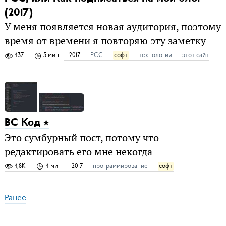
(2017)
У меня появляется новая аудитория, поэтому
время от времени я повторяю эту заметку
437
5 мин
2017
РСС
софт
технологии
этот сайт
ВС Код
Это сумбурный пост, потому что
редактировать его мне некогда
4,8K
4 мин
2017
программирование
софт
Ранее