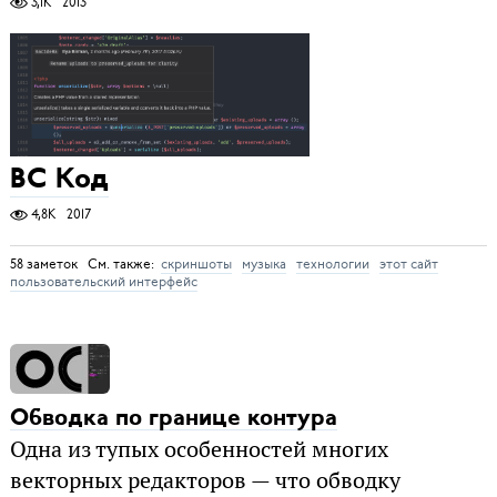
3,1K
2013
ВС Код
4,8K
2017
58 заметок См. также:
скриншоты
музыка
технологии
этот сайт
пользовательский интерфейс
Обводка по границе контура
Одна из тупых особенностей многих
векторных редакторов — что обводку