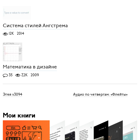
Система стилей Ангстрема
12K
2014
Математика в дизайне
35
7,2K
2009
Эгея v3094
Аудио по четвергам: «Флейты»
Мои книги