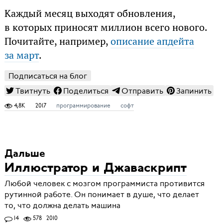
Каждый месяц выходят обновления,
в которых приносят миллион всего нового.
Почитайте, например,
описание апдейта
за март
.
Подписаться на блог
Твитнуть
Поделиться
Отправить
Запинить
4,8K
2017
программирование
софт
Дальше
Иллюстратор и Джаваскрипт
Любой человек с мозгом программиста противится
рутинной работе. Он понимает в душе, что делает
то, что должна делать машина
14
578
2010