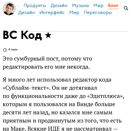
Продукты
Дизайн
Музыка
Мир
я Бирман
Блог
Дизайн
Интерфейс
Мир
Переговоры
Русск
ВС Код
4 мин
Это сумбурный пост, потому что
редактировать его мне некогда.
Я много лет использовал редактор кода
«Сублайм-текст». Он не дотягивал
по функциональности даже до «Эдитплюса»,
которым я пользовался на Винде больше
десяти лет назад, но казался мне самым
приятным и продвинутым из того, что есть
на Маке. Всякие ИДЕ я не рассматривал —