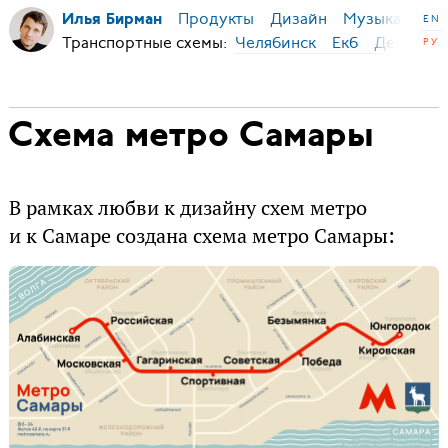
Продукты
Дизайн
Музыка
Ми
Илья Бирман
EN
Транспортные схемы:
Челябинск
Екб
Дербент
РУ
Схема метро Самары
В рамках любви к дизайну схем метро
и к Самаре создана схема метро Самары: