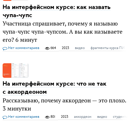
На интерфейсном курсе: как назвать
чупа-чупс
Участница спрашивает, почему я называю
чупа-чупс чупа-чупсом. А вы как называете
его? 6 минут
Нет комментариев
664
2023
видео
фрагменты курса ПИ
На интерфейсном курсе: что не так
с аккордеоном
Рассказываю, почему аккордеон — это плохо.
3 минутки
Нет комментариев
801
2023
аккордеон
видео
студентам