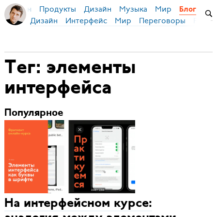
Продукты
Дизайн
Музыка
Мир
я Бирман
Блог
Дизайн
Интерфейс
Мир
Переговоры
Русск
Тег: элементы
интерфейса
Популярное
На интерфейсном курсе: