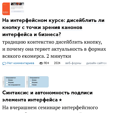
На интерфейсном курсе: дисейблить ли
кнопку с точки зрения канонов
интерфейса и бизнеса?
традицию контекстно дисейблить кнопку,
и почему она теряет актуальность в формах
всякого екомерса. 2 минутки
Нет комментариев
904
2024
веб-формы
дизайн сайтов
Синтаксис и автономность подписи
элемента интерфейса
На вчерашнем семинаре интерфейсного