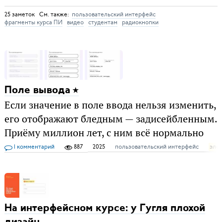
25 заметок См. также:
пользовательский интерфейс
фрагменты курса ПИ
видео
студентам
радиокнопки
Поле вывода
Если значение в поле ввода нельзя изменить,
его отображают бледным — задисейбленным.
Приёму миллион лет, с ним всё нормально
1 комментарий
887
2025
пользовательский интерфейс
эле
На интерфейсном курсе: у Гугля плохой