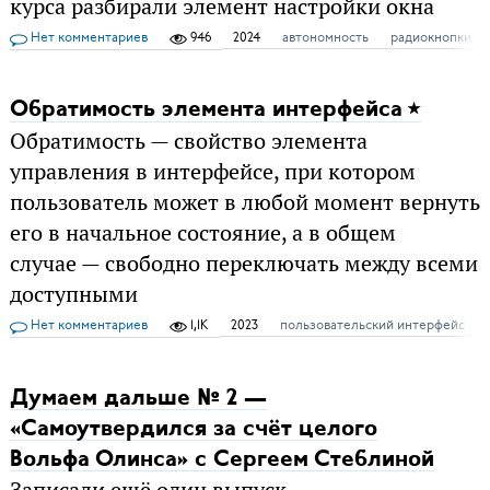
курса разбирали элемент настройки окна
Нет комментариев
946
2024
автономность
радиокнопки
Обратимость элемента интерфейса
Обратимость — свойство элемента
управления в интерфейсе, при котором
пользователь может в любой момент вернуть
его в начальное состояние, а в общем
случае — свободно переключать между всеми
доступными
Нет комментариев
1,1K
2023
пользовательский интерфейс
Думаем дальше № 2 —
«Самоутвердился за счёт целого
Вольфа Олинса» с Сергеем Стеблиной