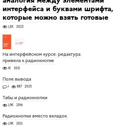
аналогия между элементами
интерфейса и буквами шрифта,
которые можно взять готовые
1,5K
2023
На интерфейсном курсе: редактура
привела к радиокнопке
1K
2021
Поле вывода
1
887
2025
Табы и радиокнопки
1,9K
2016
Радиокнопки вместо вкладок
1,9K
2021