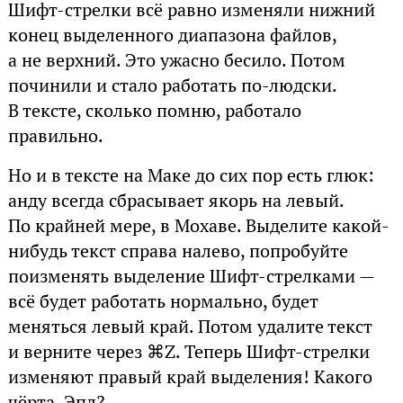
Шифт-стрелки всё равно изменяли нижний
конец выделенного диапазона файлов,
а не верхний. Это ужасно бесило. Потом
починили и стало работать по-людски.
В тексте, сколько помню, работало
правильно.
Но и в тексте на Маке до сих пор есть глюк:
анду всегда сбрасывает якорь на левый.
По крайней мере, в Мохаве. Выделите какой-
нибудь текст справа налево, попробуйте
поизменять выделение Шифт-стрелками —
всё будет работать нормально, будет
меняться левый край. Потом удалите текст
и верните через ⌘Z. Теперь Шифт-стрелки
изменяют правый край выделения! Какого
чёрта, Эпл?