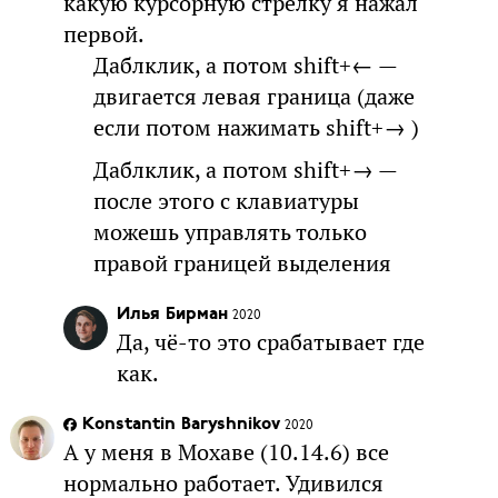
какую курсорную стрелку я нажал
первой.
Даблклик, а потом shift+← —
двигается левая граница (даже
если потом нажимать shift+→ )
Даблклик, а потом shift+→ —
после этого с клавиатуры
можешь управлять только
правой границей выделения
Илья Бирман
2020
Да, чё-то это срабатывает где
как.
Konstantin Baryshnikov
2020
А у меня в Мохаве (10.14.6) все
нормально работает. Удивился