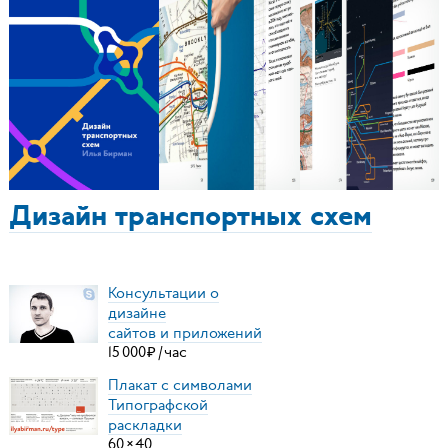
Дизайн транспортных схем
Консультации о
дизайне
сайтов и приложений
15
000
₽
/
час
Плакат с символами
Типографской
раскладки
60
×
40