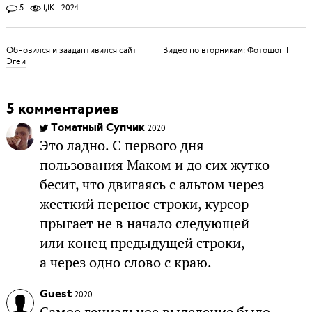
5
1,1K
2024
Обновился и заадаптивился сайт
Видео по вторникам: Фотошоп 1
Эгеи
5 комментариев
Томатный Супчик
2020
Это ладно. С первого дня
пользования Маком и до сих жутко
бесит, что двигаясь с альтом через
жесткий перенос строки, курсор
прыгает не в начало следующей
или конец предыдущей строки,
а через одно слово с краю.
Guest
2020