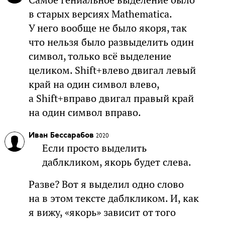
Самое гениальное выделение было
в старых версиях Mathematica.
У него вообще не было якоря, так
что нельзя было развыделить один
символ, только всё выделение
целиком. Shift+влево двигал левый
край на один символ влево,
а Shift+вправо двигал правый край
на один символ вправо.
Иван Бессарабов
2020
Если просто выделить
даблкликом, якорь будет слева.
Разве? Вот я выделил одно слово
на в этом тексте даблкликом. И, как
я вижу, «якорь» зависит от того