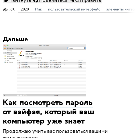
Твитнуть
Поделиться
Отправить
1,8K
2020
Мак
пользовательский интерфейс
элементы интерф
Дальше
Как посмотреть пароль
от вайфая, который ваш
компьютер уже знает
Продолжаю учить вас пользоваться вашими
компьютерами