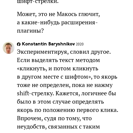
шифт-стрелки.
Может, это не Макось глючит,
а какие-нибудь расширения-
плагины?
Konstantin Baryshnikov
2020
Экспериментируя, словил другое.
Если выделять текст методом
«кликнуть, и потом кликнуть
в другом месте с шифтом», то якорь
тоже не определен, пока не нажму
shift-стрелку. Кажется, логичнее бы
было в этом случае определять
якорь по положению первого клика.
Впрочем, судя по тому, что
неудобств, связанных с таким