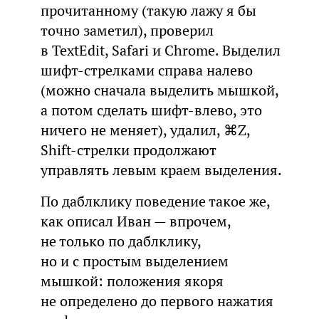
прочитанному (такую лажу я бы
точно заметил), проверил
в TextEdit, Safari и Chrome. Выделил
шифт-стрелками справа налево
(можно сначала выделить мышкой,
а потом сделать шифт-влево, это
ничего не меняет), удалил, ⌘Z,
Shift-стрелки продолжают
управлять левым краем выделения.
По даблклику поведение такое же,
как описал Иван — впрочем,
не только по даблклику,
но и с простым выделением
мышкой: положения якоря
не определено до первого нажатия