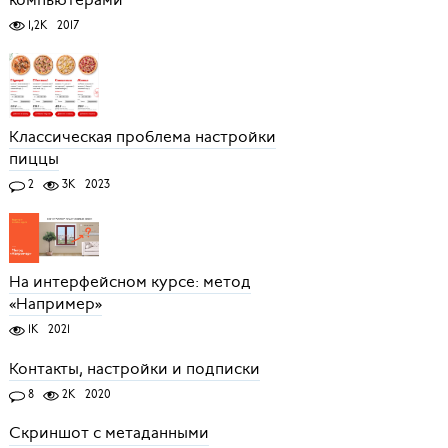
1,2K
2017
Классическая проблема настройки
пиццы
2
3K
2023
На интерфейсном курсе: метод
«Например»
1K
2021
Контакты, настройки и подписки
8
2K
2020
Скриншот с метаданными