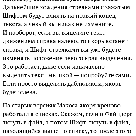
Дальнейшие хождения стрелками с зажатым
Шифтом будут влиять на правый конец
текста, а левый вы никак не измените.
И наоборот, если вы выделите текст
движением справа налево, то якорь встанет
справа, и Шифт-стрелками вы уже будете
изменять положение левого края выделения.
Это работает, даже если изначально
выделить текст мышкой — попробуйте сами.
Если просто выделить даблкликом, якорь
будет слева.
На старых версиях Макоса якоря хреново
работали в списках. Скажем, если в Файндере
ткнуть в файл, а потом Шифт-ткнуть в файл,
находящийся выше по списку, то после этого