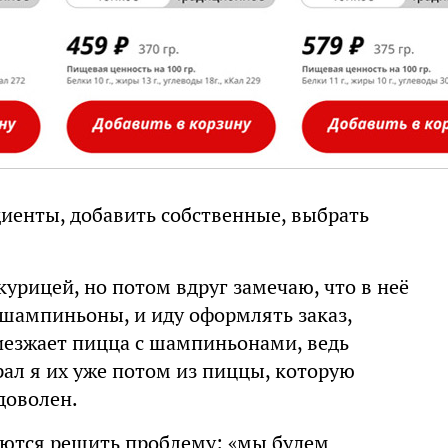
иенты, добавить собственные, выбрать
курицей, но потом вдруг замечаю, что в неё
 шампиньоны, и иду оформлять заказ,
иезжает пицца с шампиньонами, ведь
брал я их уже потом из пиццы, которую
едоволен.
таются решить проблему: «мы будем