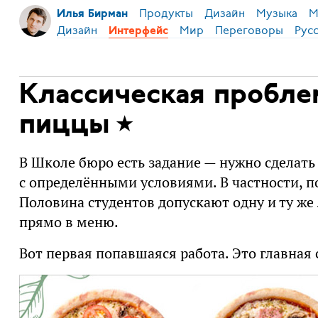
Продукты
Дизайн
Музыка
М
Илья Бирман
Дизайн
Мир
Переговоры
Рус
Интерфейс
Классическая пробле
пиццы
В Школе бюро есть задание — нужно сделать
с определёнными условиями. В частности, п
Половина студентов допускают одну и ту ж
прямо в меню.
Вот первая попавшаяся работа. Это главная