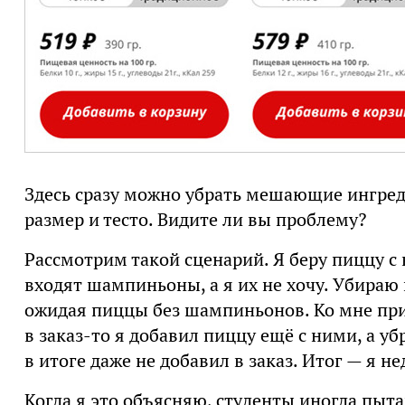
Здесь сразу можно убрать мешающие ингред
размер и тесто. Видите ли вы проблему?
Рассмотрим такой сценарий. Я беру пиццу с 
входят шампиньоны, а я их не хочу. Убираю
ожидая пиццы без шампиньонов. Ко мне пр
в заказ-то я добавил пиццу ещё с ними, а у
в итоге даже не добавил в заказ. Итог — я н
Когда я это объясняю, студенты иногда пы