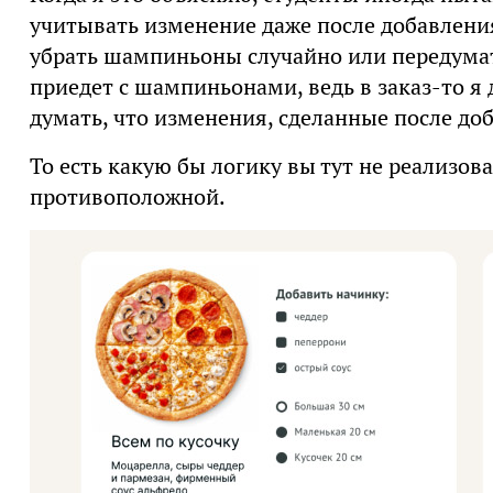
учитывать изменение даже после добавления 
убрать шампиньоны случайно или передумать
приедет с шампиньонами, ведь в заказ-то я д
думать, что изменения, сделанные после доб
То есть какую бы логику вы тут не реализов
противоположной.