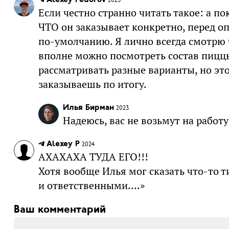
Alexey Fedorov
2023
Если честно странно читать такое: а п
ЧТО он заказывает конкретно, перед о
по-умолчанию. Я лично всегда смотрю ч
вполне можно посмотреть состав пиццы
рассматривать разные варианты, но это
заказываешь по итогу.
Илья Бирман
2023
Надеюсь, вас не возьмут на работ
Alexey P
2024
АХАХАХА ТУДА ЕГО!!!
Хотя вообще Илья мог сказать что-то 
и ответственными....»
Ваш комментарий