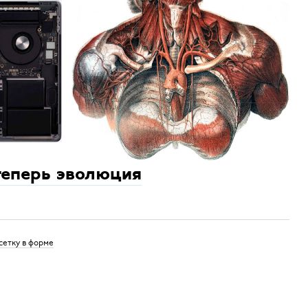
теперь эволюция
сетку в форме