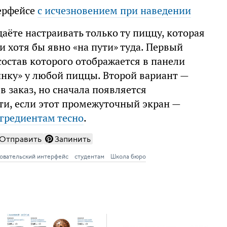
терфейсе
с исчезновением при наведении
даёте настраивать только ту пиццу, которая
и хотя бы явно «на пути» туда. Первый
 состав которого отображается в панели
инку» у любой пиццы. Второй вариант —
в заказ, но сначала появляется
ти, если этот промежуточный экран —
гредиентам тесно
.
Отправить
Запинить
овательский интерфейс
студентам
Школа бюро