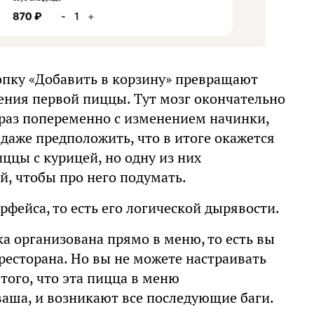
нопку «Добавить в корзину» превращают
ления первой пиццы. Тут мозг окончательно
 раз попеременно с изменением начинки,
 даже предположить, что в итоге окажется
иццы с курицей, но одну из них
, чтобы про него подумать.
фейса, то есть его логической дырявости.
ка организована прямо в меню, то есть вы
ресторана. Но вы не можете настраивать
того, что эта пицца в меню
 ваша, и возникают все последующие баги.