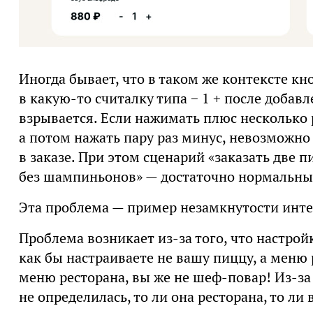
Иногда бывает, что в таком же контексте к
в какую-то считалку типа − 1 + после добав
взрывается. Если нажимать плюс несколько
а потом нажать пару раз минус, невозможно
в заказе. При этом сценарий «заказать две п
без шампиньонов» — достаточно нормальный
Эта проблема — пример незамкнутости интер
Проблема возникает из-за того, что настрой
как бы настраиваете не вашу пиццу, а меню 
меню ресторана, вы же не шеф-повар! Из-за 
не определилась, то ли она ресторана, то ли