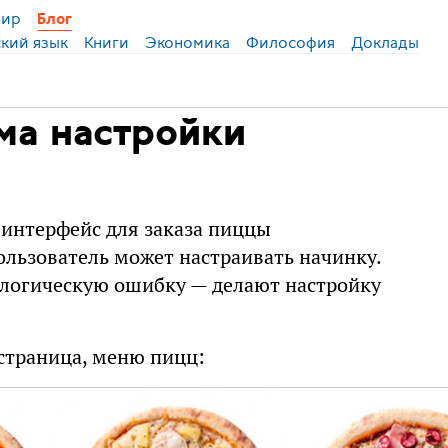
ир
Блог
ский язык
Книги
Экономика
Философия
Доклады
ма настройки
 интерфейс для заказа пиццы
ользователь может настраивать начинку.
е логическую ошибку — делают настройку
 страница, меню пицц: