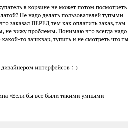
окупатель в корзине не может потом посмотреть
платой? Не надо делать пользователей тупыми
то заказал ПЕРЕД тем как оплатить заказ, там
, не вижу проблемы. Понимаю что всегда надо
 какой-то зашквар, тупить и не смотреть что т
у дизайнером интерфейсов :-)
типа «Если бы все были такими умными