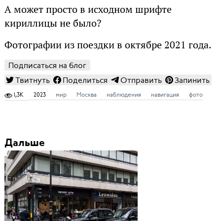
А может просто в исходном шрифте
кириллицы не было?
Фотографии из поездки в октябре 2021 года.
Подписаться на блог
Твитнуть
Поделиться
Отправить
Запинить
1,3K
2023
мир
Москва
наблюдения
навигация
фото
Дальше