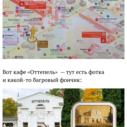
Вот кафе «Оттепель» — тут есть фотка
и какой-то багровый фончик: