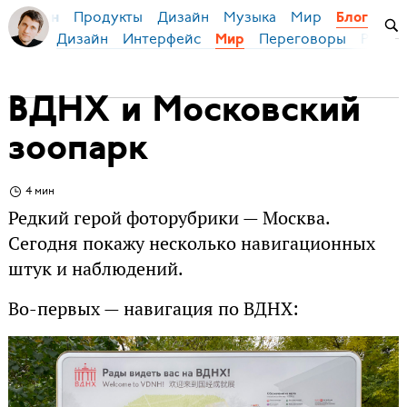
Продукты
Дизайн
Музыка
Мир
я Бирман
Блог
Дизайн
Интерфейс
Переговоры
Русски
Мир
ВДНХ и Московский
зоопарк
4 мин
Редкий герой фоторубрики — Москва.
Сегодня покажу несколько навигационных
штук и наблюдений.
Во-первых — навигация по ВДНХ: