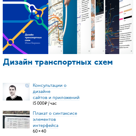
Дизайн транспортных схем
Консультации о
дизайне
сайтов и приложений
15
000
₽
/
час
Плакат о синтаксисе
элементов
интерфейса
60
×
40