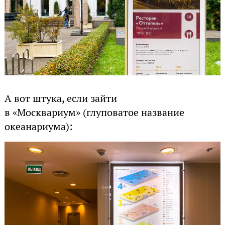
А вот штука, если зайти
в «Москвариум» (глуповатое название
океанариума):