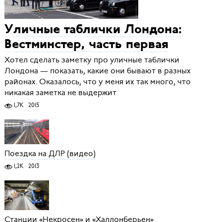
Уличные таблички Лондона:
Вестминстер, часть первая
Хотел сделать заметку про уличные таблички
Лондона — показать, какие они бывают в разных
районах. Оказалось, что у меня их так много, что
никакая заметка не выдержит
1,7K
2015
Поездка на ДЛР (видео)
1,2K
2013
Станции «Некросен» и «Халлонберьен»