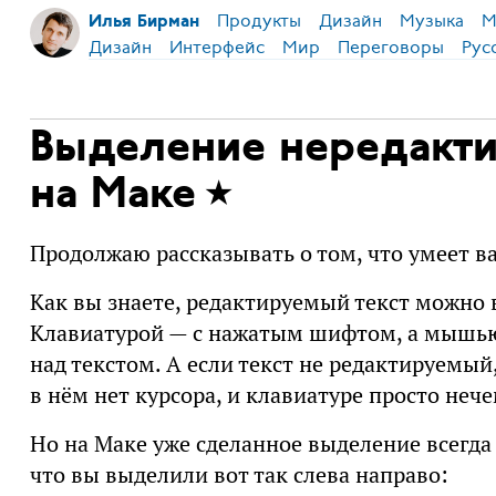
Продукты
Дизайн
Музыка
М
Илья Бирман
Дизайн
Интерфейс
Мир
Переговоры
Рус
Выделение нередакти
на Маке
Продолжаю рассказывать о том, что умеет ва
Как вы знаете, редактируемый текст можно
Клавиатурой — с нажатым шифтом, а мышью
над текстом. А если текст не редактируемы
в нём нет курсора, и клавиатуре просто неч
Но на Маке уже сделанное выделение всегда
что вы выделили вот так слева направо: