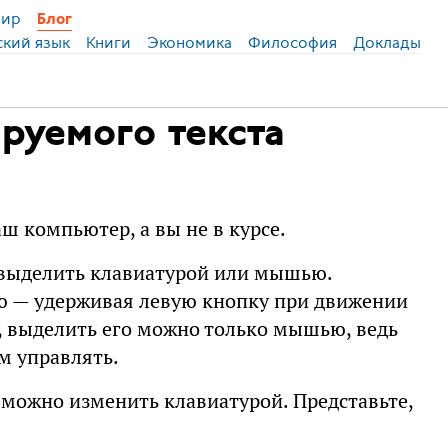
ир
Блог
ский язык
Книги
Экономика
Философия
Доклады
руемого текста
ш компьютер, а вы не в курсе.
 выделить клавиатурой или мышью.
 — удерживая левую кнопку при движении
й, выделить его можно только мышью, ведь
ем управлять.
 можно изменить клавиатурой. Представьте,