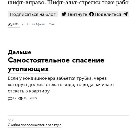
шифт-вправо. Шифт-альт-стрелки тоже рабо
Подписаться на блог
Твитнуть
Поделиться
695
2017
лайфхак
Мак
Дальше
Самостоятельное спасение
утопающих
Если у кондиционера забьётся трубка, через
которую должна стекать вода, то вода начинает
стекать в квартиру
13
1K
2009
⌥ ←
Скобки превращаются в запятую