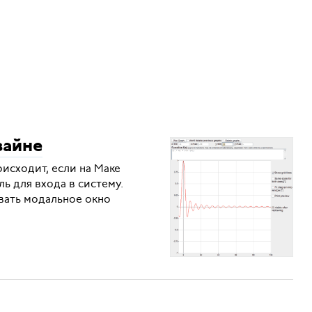
зайне
исходит, если на Маке
ь для входа в систему.
вать модальное окно