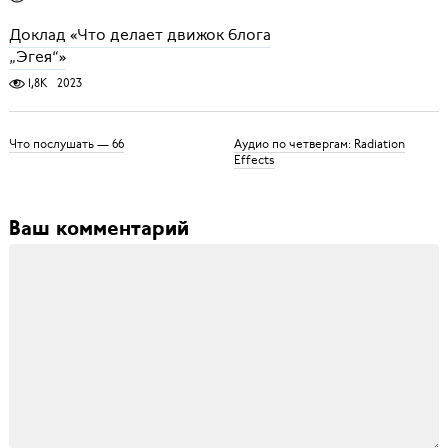
Доклад «Что делает движок блога
„Эгея“»
1,8K
2023
Что послушать — 66
Аудио по четвергам: Radiation
Effects
Ваш комментарий