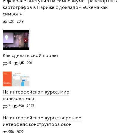
В феврале выступил на симпозиуме транспортных
картографов в Париже с докладом «Схема как
символ»
1,2K
2019
Как сделать свой проект
15
1,1K
2011
На интерфейсном курсе: мир
пользователя
2
690
2023
На интерфейсном курсе: верстаем
интерфейс конструктора окон
956
2022