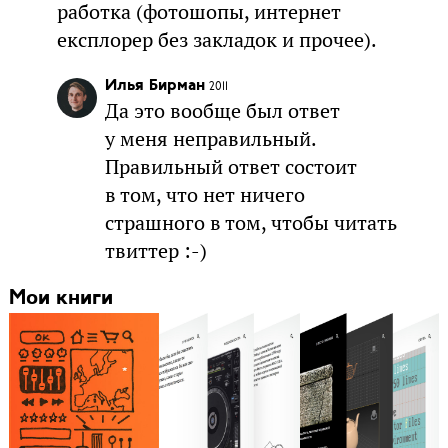
работка (фотошопы, интернет
експлорер без закладок и прочее).
Илья Бирман
2011
Да это вообще был ответ
у меня неправильный.
Правильный ответ состоит
в том, что нет ничего
страшного в том, чтобы читать
твиттер :-)
Мои книги