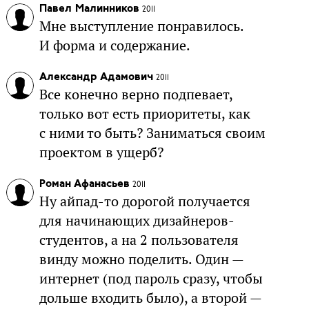
Павел Малинников
2011
Мне выступление понравилось.
И форма и содержание.
Александр Адамович
2011
Все конечно верно подпевает,
только вот есть приоритеты, как
с ними то быть? Заниматься своим
проектом в ущерб?
Роман Афанасьев
2011
Ну айпад-то дорогой получается
для начинающих дизайнеров-
студентов, а на 2 пользователя
винду можно поделить. Один —
интернет (под пароль сразу, чтобы
дольше входить было), а второй —