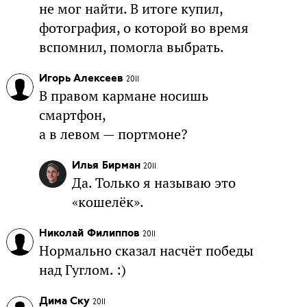
не мог найти. В итоге купил,
фотография, о которой во время
вспомнил, помогла выбрать.
Игорь Алексеев
2011
В правом кармане носишь
смартфон,
а в левом — портмоне?
Илья Бирман
2011
Да. Только я называю это
«кошелёк».
Николай Филиппов
2011
Нормально сказал насчёт победы
над Гуглом. :)
Дима Ску
2011