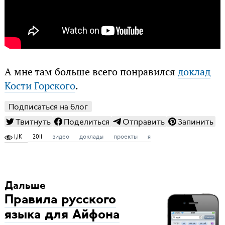
А мне там больше всего понравился
доклад
Кости Горского
.
Подписаться на блог
Твитнуть
Поделиться
Отправить
Запинить
1,1K
2011
видео
доклады
проекты
я
Дальше
Правила русского
языка для Айфона